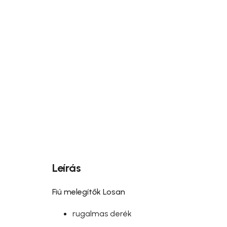
Leírás
Fiú melegítők Losan
rugalmas derék