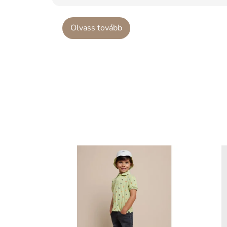
Olvass tovább