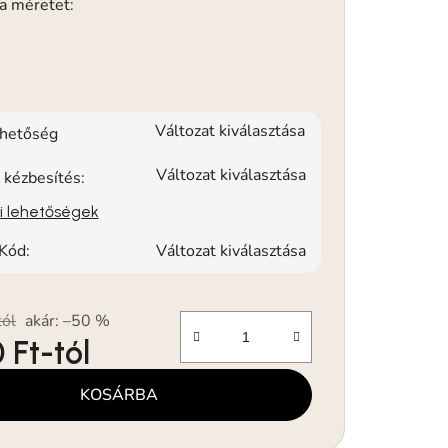
 a méretet:
Változat kiválasztása
rhetőség
Változat kiválasztása
 kézbesítés:
si lehetőségek
Kód:
Változat kiválasztása
tól
akár: –50 %
 Ft
-tól
KOSÁRBA