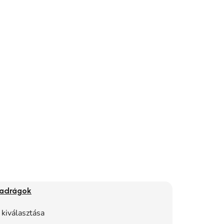
nadrágok
 kiválasztása