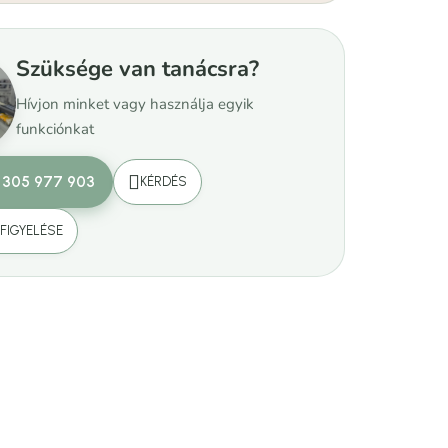
Szüksége van tanácsra?
Hívjon minket vagy használja egyik
funkciónkat
 305 977 903
KÉRDÉS
FIGYELÉSE