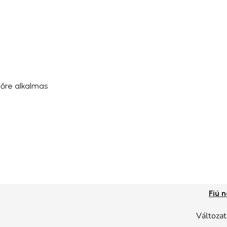
dőre alkalmas
Fiú 
Változat