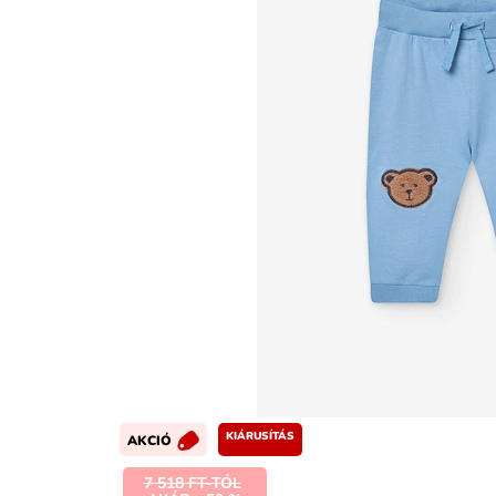
KIÁRUSÍTÁS
AKCIÓ
7 518 FT-TÓL