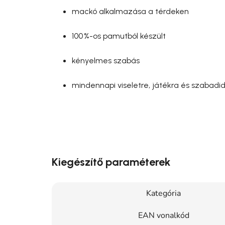
mackó alkalmazása a térdeken
100 %-os pamutból készült
kényelmes szabás
mindennapi viseletre, játékra és szabadi
Kiegészítő paraméterek
Kategória
EAN vonalkód