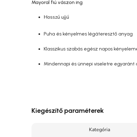
Mayoral fiú vászon ing
Hosszú ujjú
Puha és kényelmes légáteresztő anyag
Klasszikus szabás egész napos kényelem
Mindennapi és ünnepi viseletre egyaránt 
Kiegészítő paraméterek
Kategória