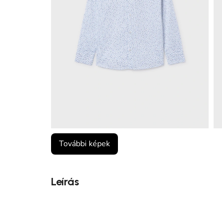
További képek
Leírás