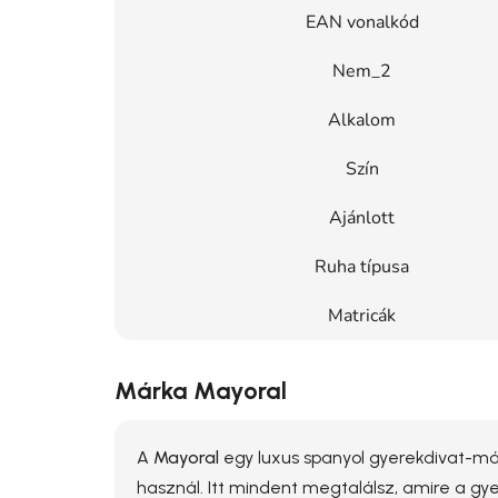
EAN vonalkód
Nem_2
Alkalom
Szín
Ajánlott
Ruha típusa
Matricák
Márka Mayoral
A
Mayoral
egy luxus spanyol gyerekdivat-már
használ. Itt mindent megtalálsz, amire a g