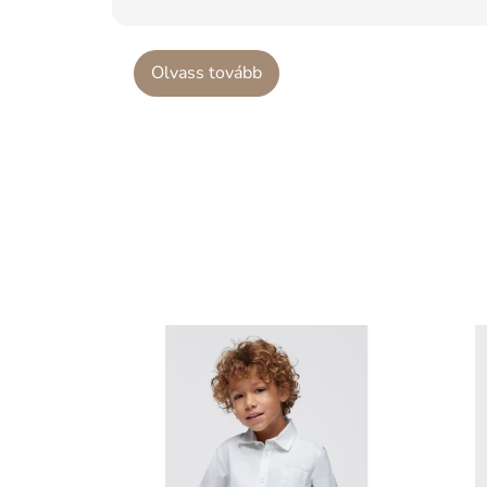
Olvass tovább