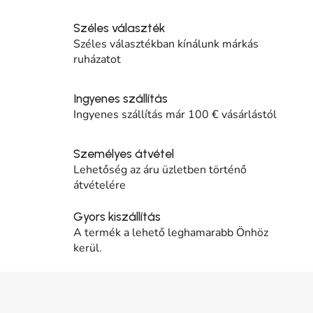
Széles választék
Széles választékban kínálunk márkás
ruházatot
Ingyenes szállítás
Ingyenes szállítás már 100 € vásárlástól
Személyes átvétel
Lehetőség az áru üzletben történő
átvételére
Gyors kiszállítás
A termék a lehető leghamarabb Önhöz
kerül.
Lábléc