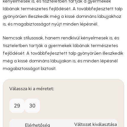
kényelmesek is, és tiszteletben tartják a gyermekek
lábának természetes fejlődését. A továbbfejlesztett talp
gyönyörűen illeszkedik még a kissé domináns lábujjakhoz
is, és magabiztosságot nyújt minden lépésnél.
Nemcsak stílusosak, hanem rendkívül kényelmesek is, és
tiszteletben tartják a gyermekek lábának természetes
fejlődését. A továbbfejlesztett talp gyönyörűen illeszkedik
még a kissé domináns lábujjakon is, és minden lépésnél
magabiztosságot biztosít.
Válassza ki a méretet:
29
30
Változat kiválasztása
Elérhetőség