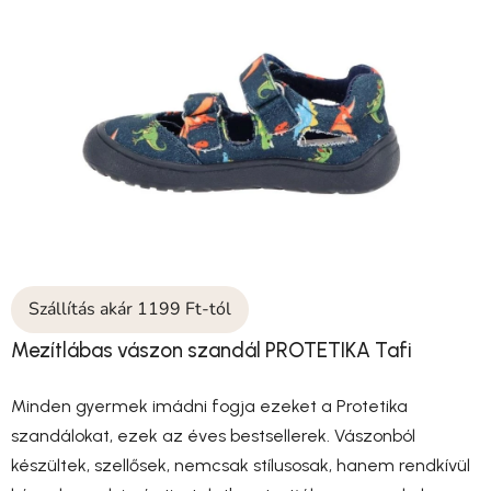
Szállítás akár 1199 Ft-tól
Mezítlábas vászon szandál PROTETIKA Tafi
Minden gyermek imádni fogja ezeket a Protetika
szandálokat, ezek az éves bestsellerek. Vászonból
készültek, szellősek, nemcsak stílusosak, hanem rendkívül