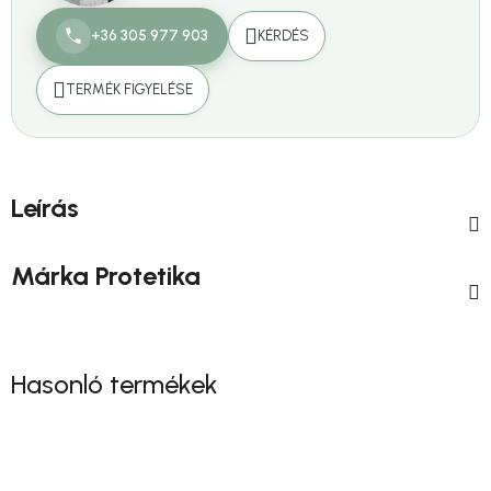
+36 305 977 903
KÉRDÉS
TERMÉK FIGYELÉSE
Leírás
Márka
Protetika
Hasonló termékek