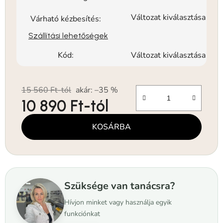
Változat kiválasztása
Várható kézbesítés:
Szállítási lehetőségek
Kód:
Változat kiválasztása
15 560 Ft-tól
akár: –35 %
10 890 Ft
-tól
Egységár:
KOSÁRBA
Szüksége van tanácsra?
Hívjon minket vagy használja egyik
funkciónkat