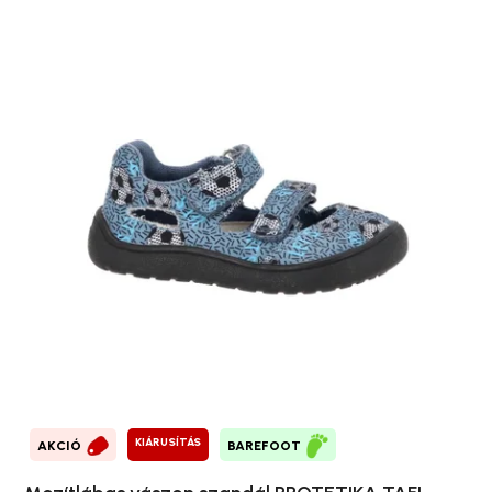
KIÁRUSÍTÁS
AKCIÓ
BAREFOOT