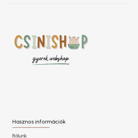
Hasznos információk
Rólunk