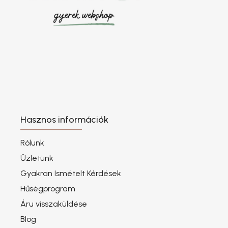
Hasznos információk
Rólunk
Üzletünk
Gyakran Ismételt Kérdések
Hűségprogram
Áru visszaküldése
Blog