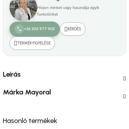
Hívjon minket vagy használja egyik
funkciónkat
+36 305 977 903
KÉRDÉS
TERMÉK FIGYELÉSE
Leírás
Márka
Mayoral
Hasonló termékek