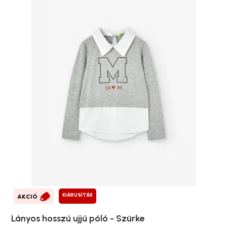
KIÁRUSÍTÁS
AKCIÓ
Lányos hosszú ujjú póló - Szürke