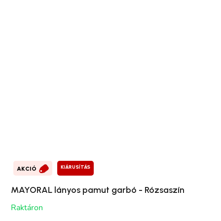
KIÁRUSÍTÁS
AKCIÓ
MAYORAL lányos pamut garbó - Rózsaszín
Raktáron