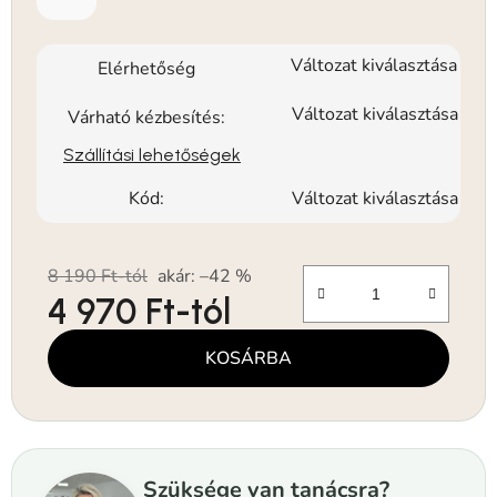
Változat kiválasztása
Elérhetőség
Változat kiválasztása
Várható kézbesítés:
Szállítási lehetőségek
Kód:
Változat kiválasztása
8 190 Ft-tól
akár: –42 %
4 970 Ft
-tól
Egységár:
KOSÁRBA
Szüksége van tanácsra?