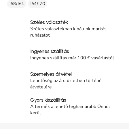
158/164
164/170
Széles választék
Széles választékban kínálunk márkás
ruházatot
Ingyenes szállítás
Ingyenes szállítás már 100 € vásárlástól
Személyes átvétel
Lehetőség az áru üzletben történő
átvételére
Gyors kiszállítás
A termék a lehető leghamarabb Önhöz
kerül.
Lábléc