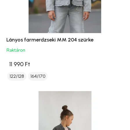
Lányos farmerdzseki MM 204 szürke
Raktáron
11 990 Ft
122/128
164/170