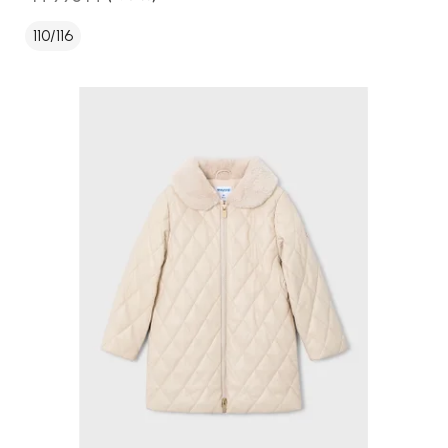
110/116