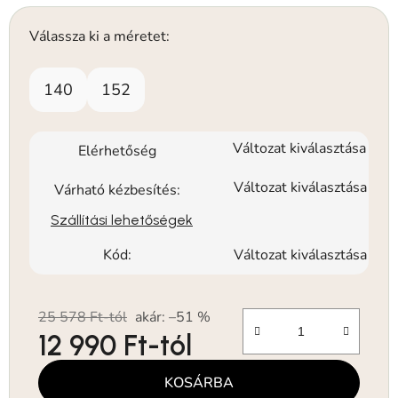
Válassza ki a méretet:
140
152
Változat kiválasztása
Elérhetőség
Változat kiválasztása
Várható kézbesítés:
Szállítási lehetőségek
Kód:
Változat kiválasztása
25 578 Ft-tól
akár: –51 %
12 990 Ft
-tól
Egységár:
KOSÁRBA