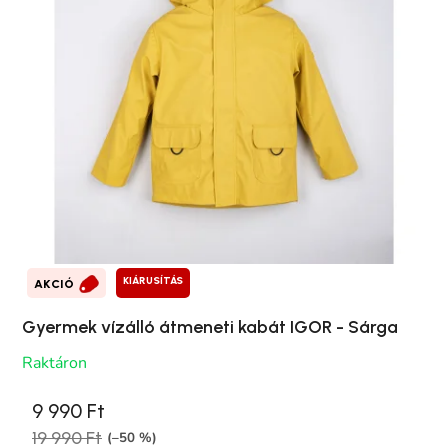
KIÁRUSÍTÁS
AKCIÓ
Gyermek vízálló átmeneti kabát IGOR - Sárga
Raktáron
9 990 Ft
19 990 Ft
(–50 %)