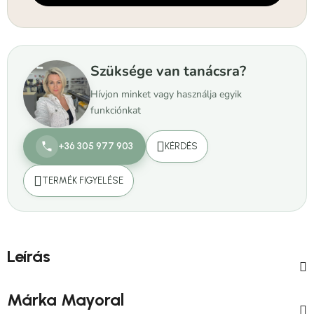
Szüksége van tanácsra?
Hívjon minket vagy használja egyik
funkciónkat
+36 305 977 903
KÉRDÉS
TERMÉK FIGYELÉSE
Leírás
Márka
Mayoral