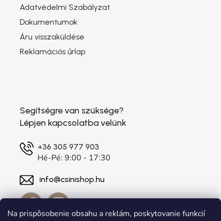
Adatvédelmi Szabályzat
Dokumentumok
Áru visszaküldése
Reklamációs űrlap
Segítségre van szüksége?
Lépjen kapcsolatba velünk
+36 305 977 903
Hé-Pé: 9:00 - 17:30
info@csinishop.hu
Na prispôsobenie obsahu a reklám, poskytovanie funkcií