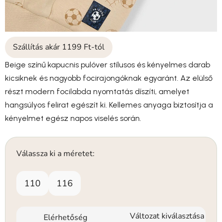
Szállítás akár 1199 Ft-tól
Beige színű kapucnis pulóver stílusos és kényelmes darab
kicsiknek és nagyobb focirajongóknak egyaránt. Az elülső
részt modern focilabda nyomtatás díszíti, amelyet
hangsúlyos felirat egészít ki. Kellemes anyaga biztosítja a
kényelmet egész napos viselés során.
Válassza ki a méretet:
110
116
Változat kiválasztása
Elérhetőség