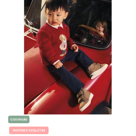
ÚJDONSÁG
INGYENES SZÁLLÍTÁS