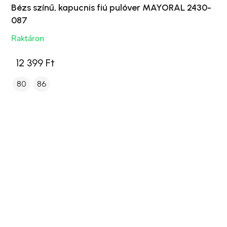
Bézs színű, kapucnis fiú pulóver MAYORAL 2430-
087
Raktáron
12 399 Ft
80
86