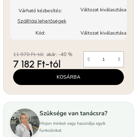
Változat kiválasztása
Várható kézbesítés:
Szállítási lehetőségek
Kód:
Változat kiválasztása
11 970 Ft-tól
akár: –40 %
7 182 Ft
-tól
Egységár:
KOSÁRBA
Szüksége van tanácsra?
Hívjon minket vagy használja egyik
funkciónkat