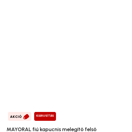
KIÁRUSÍTÁS
AKCIÓ
MAYORAL fiú kapucnis melegítö felsö