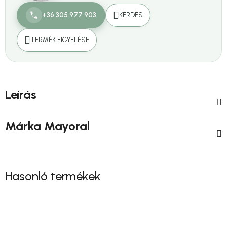
+36 305 977 903
KÉRDÉS
TERMÉK FIGYELÉSE
Leírás
Márka
Mayoral
Hasonló termékek