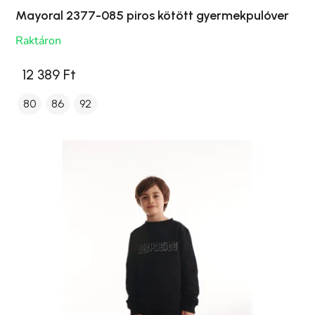
Mayoral 2377-085 piros kötött gyermekpulóver
Raktáron
12 389 Ft
80
86
92