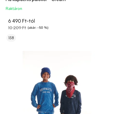
Raktáron
6 490 Ft-tól
10 209 Ft
(akár: –50 %)
158