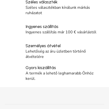
Széles választék
Széles választékban kínálunk márkás
ruházatot
Ingyenes szállítás
Ingyenes szállítás már 100 € vásárlástól
Személyes átvétel
Lehetőség az áru üzletben történő
átvételére
Gyors kiszállítás
A termék a lehető leghamarabb Önhöz
kerül.
Lábléc