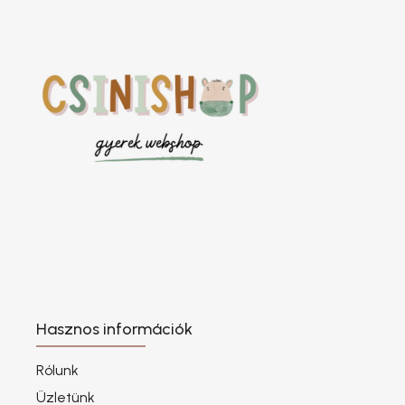
Hasznos információk
Rólunk
Üzletünk