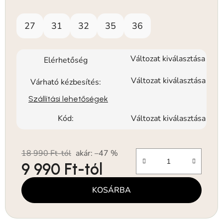
27
31
32
35
36
Változat kiválasztása
Elérhetőség
Változat kiválasztása
Várható kézbesítés:
Szállítási lehetőségek
Kód:
Változat kiválasztása
18 990 Ft-tól
akár: –47 %
9 990 Ft
-tól
Egységár:
KOSÁRBA