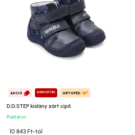
KIÁRUSÍTÁS
AKCIÓ
ORTOPÉD
D.D.STEP kislány zárt cipő
Raktáron
10 843 Ft-tól