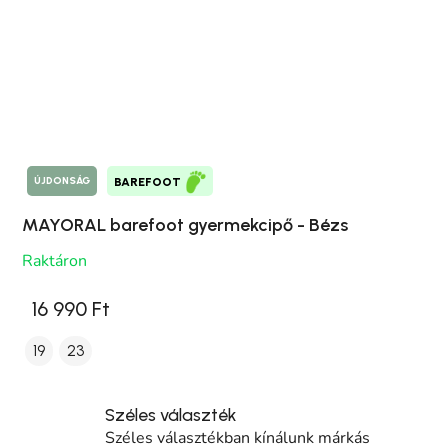
ÚJDONSÁG
BAREFOOT
MAYORAL barefoot gyermekcipő - Bézs
Raktáron
16 990 Ft
19
23
Széles választék
Széles választékban kínálunk márkás