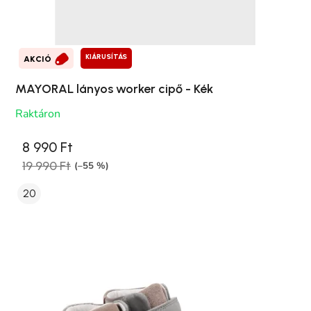
KIÁRUSÍTÁS
AKCIÓ
MAYORAL lányos worker cipő - Kék
Raktáron
8 990 Ft
19 990 Ft
(–55 %)
20