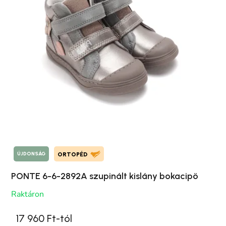
ÚJDONSÁG
ORTOPÉD
PONTE 6-6-2892A szupinált kislány bokacipö
Raktáron
17 960 Ft-tól