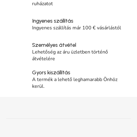
ruházatot
Ingyenes szállítás
Ingyenes szállítás már 100 € vásárlástól
Személyes átvétel
Lehetőség az áru üzletben történő
átvételére
Gyors kiszállítás
A termék a lehető leghamarabb Önhöz
kerül.
Lábléc