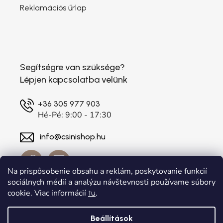
Reklamációs űrlap
Segítségre van szüksége?
Lépjen kapcsolatba velünk
+36 305 977 903
Hé-Pé: 9:00 - 17:30
info@csinishop.hu
Na prispôsobenie obsahu a reklám, poskytovanie funkcií
sociálnych médií a analýzu návštevnosti používame súbory
cookie. Viac informácií
.
tu
Beállítások