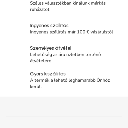
Széles választékban kínálunk márkás
ruházatot
Ingyenes szállítás
Ingyenes szállítás már 100 € vásárlástól
Személyes átvétel
Lehetőség az áru üzletben történő
átvételére
Gyors kiszállítás
A termék a lehető leghamarabb Önhöz
kerül.
Lábléc