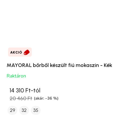
AKCIÓ
MAYORAL bőrből készült fiú mokaszin - Kék
Raktáron
14 310 Ft-tól
20 460 Ft
(akár: –36 %)
29
32
35