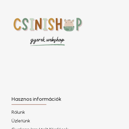
Hasznos információk
Rólunk
Üzletünk