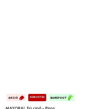
KIÁRUSÍTÁS
AKCIÓ
BAREFOOT
MAYORAL fiú cipő - Piros