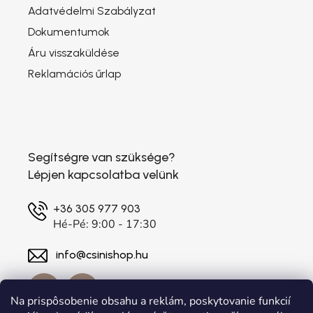
Adatvédelmi Szabályzat
Dokumentumok
Áru visszaküldése
Reklamációs űrlap
Segítségre van szüksége?
Lépjen kapcsolatba velünk
+36 305 977 903
Hé-Pé: 9:00 - 17:30
info@csinishop.hu
Na prispôsobenie obsahu a reklám, poskytovanie funkcií