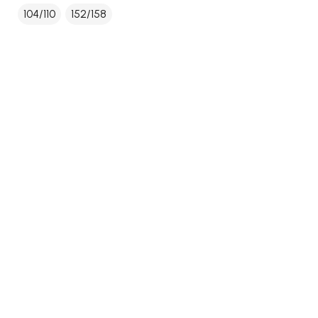
104/110
152/158