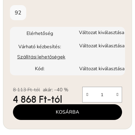
92
Változat kiválasztása
Elérhetőség
Változat kiválasztása
Várható kézbesítés:
Szállítási lehetőségek
Kód:
Változat kiválasztása
8 113 Ft-tól
akár: –40 %
4 868 Ft
-tól
Egységár:
KOSÁRBA