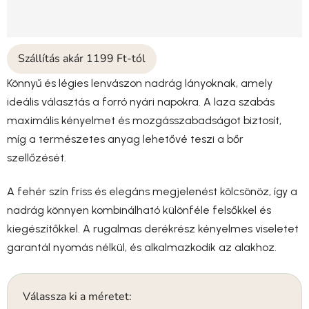
Szállítás akár 1199 Ft-tól
Könnyű és légies lenvászon nadrág lányoknak, amely
ideális választás a forró nyári napokra. A laza szabás
maximális kényelmet és mozgásszabadságot biztosít,
míg a természetes anyag lehetővé teszi a bőr
szellőzését.
A fehér szín friss és elegáns megjelenést kölcsönöz, így a
nadrág könnyen kombinálható különféle felsőkkel és
kiegészítőkkel. A rugalmas derékrész kényelmes viseletet
garantál nyomás nélkül, és alkalmazkodik az alakhoz.
Válassza ki a méretet: