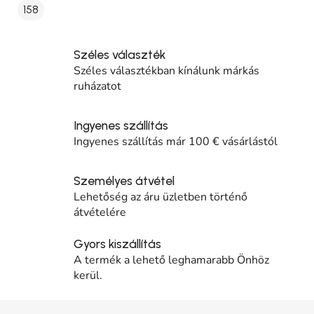
158
Széles választék
Széles választékban kínálunk márkás
ruházatot
Ingyenes szállítás
Ingyenes szállítás már 100 € vásárlástól
Személyes átvétel
Lehetőség az áru üzletben történő
átvételére
Gyors kiszállítás
A termék a lehető leghamarabb Önhöz
kerül.
Lábléc