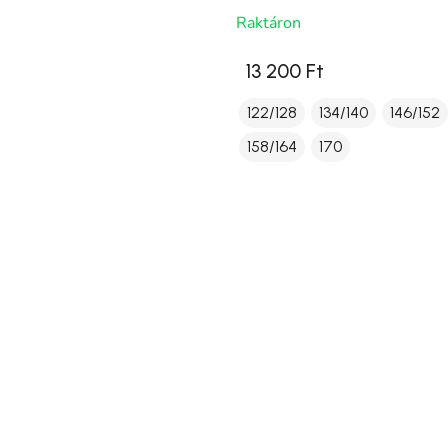
Raktáron
13 200 Ft
122/128
134/140
146/152
158/164
170