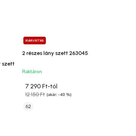
KIÁRUSÍTÁS
2 részes lány szett 263045
 szett
Raktáron
7 290 Ft-tól
12 150 Ft
(akár: –40 %)
62