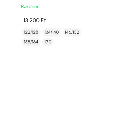
Raktáron
13 200 Ft
122/128
134/140
146/152
158/164
170