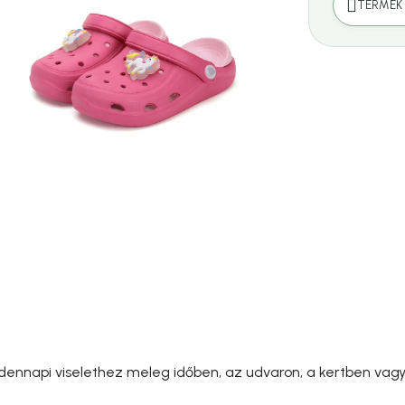
TERMÉK 
dennapi viselethez meleg időben, az udvaron, a kertben vagy 