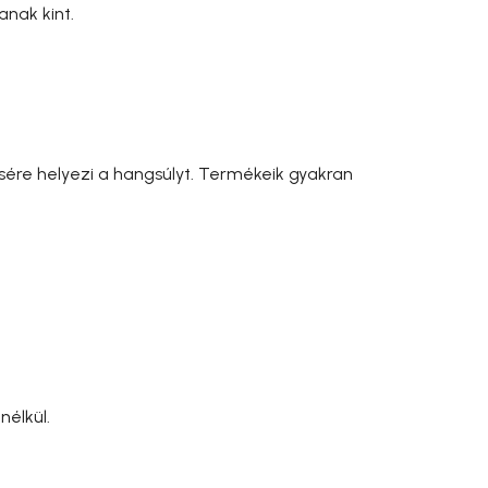
anak kint.
ére helyezi a hangsúlyt. Termékeik gyakran
nélkül.