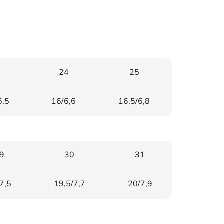
24
25
6,5
16/6,6
16,5/6,8
9
30
31
7,5
19,5/7,7
20/7,9