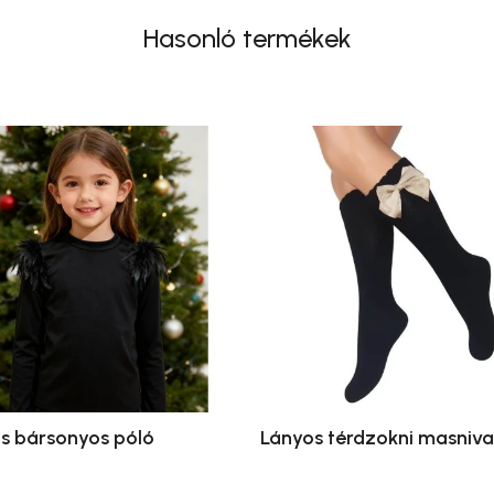
Hasonló termékek
s bársonyos póló
Lányos térdzokni masniva