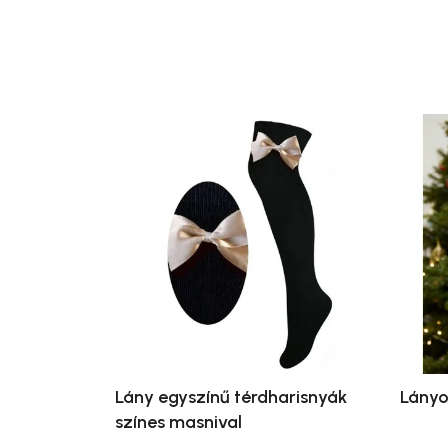
Lány egyszínű térdharisnyák
Lányo
színes masnival