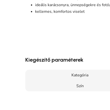
ideális karácsonyra, ünnepségekre és fotó
kellemes, komfortos viselet
Kiegészítő paraméterek
Kategória
Szín