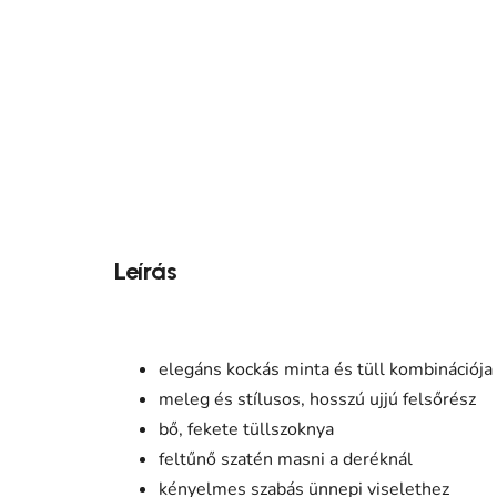
Leírás
elegáns kockás minta és tüll kombinációja
meleg és stílusos, hosszú ujjú felsőrész
bő, fekete tüllszoknya
feltűnő szatén masni a deréknál
kényelmes szabás ünnepi viselethez