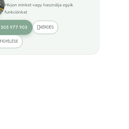
Hívjon minket vagy használja egyik
funkciónkat
 305 977 903
KÉRDÉS
FIGYELÉSE