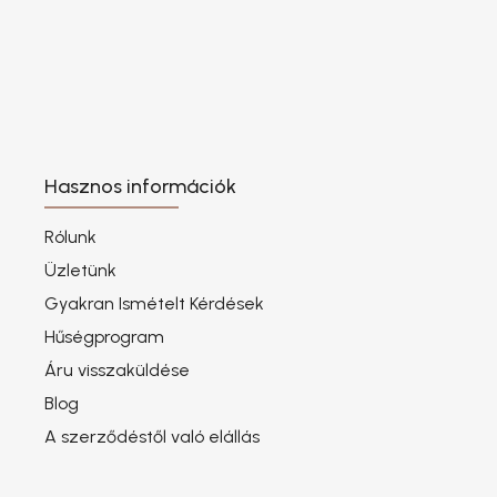
Hasznos információk
Rólunk
Üzletünk
Gyakran Ismételt Kérdések
Hűségprogram
Áru visszaküldése
Blog
A szerződéstől való elállás