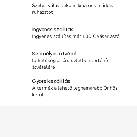
Széles választékban kínálunk márkás
ruházatot
Ingyenes szállítás
Ingyenes szállítás már 100 € vásárlástól
Személyes átvétel
Lehetőség az áru üzletben történő
átvételére
Gyors kiszállítás
A termék a lehető leghamarabb Önhöz
kerül.
Lábléc