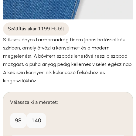
Szállítás akár 1199 Ft-tól
Stílusos lányos farmernadrág finom jeans hatással kék
színben, amely ötvözi a kényelmet és a modern
megjelenést. A bővített szabás lehetővé teszi a szabad
mozgást, a puha anyag pedig kellemes viselet egész nap.
A kék szín könnyen illik különböző felsőkhöz és
kiegészítőkhöz.
Válassza ki a méretet:
98
140