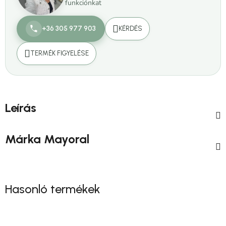
funkciónkat
+36 305 977 903
KÉRDÉS
TERMÉK FIGYELÉSE
Leírás
Márka
Mayoral
Hasonló termékek