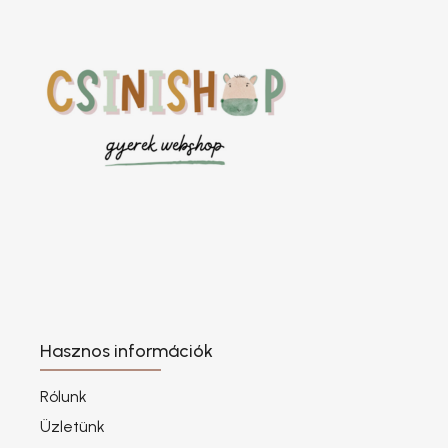
Hasznos információk
Rólunk
Üzletünk