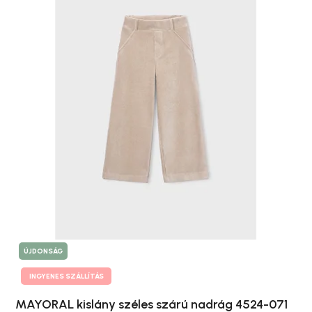
ÚJDONSÁG
INGYENES SZÁLLÍTÁS
MAYORAL kislány széles szárú nadrág 4524-071