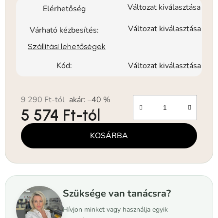
Változat kiválasztása
Elérhetőség
Változat kiválasztása
Várható kézbesítés:
Szállítási lehetőségek
Kód:
Változat kiválasztása
9 290 Ft-tól
akár: –40 %
5 574 Ft
-tól
Egységár:
KOSÁRBA
Szüksége van tanácsra?
Hívjon minket vagy használja egyik