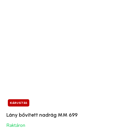
KIÁRUSÍTÁS
Lány bővített nadrág MM 699
Raktáron