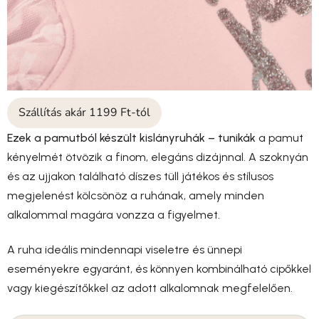
Szállítás akár 1199 Ft-tól
Ezek a pamutból készült kislányruhák – tunikák
a pamut
kényelmét ötvözik a finom, elegáns dizájnnal. A szoknyán
és az ujjakon található díszes tüll játékos és stílusos
megjelenést kölcsönöz a ruhának, amely minden
alkalommal magára vonzza a figyelmet.
A ruha ideális mindennapi viseletre és ünnepi
eseményekre egyaránt, és könnyen kombinálható cipőkkel
vagy kiegészítőkkel az adott alkalomnak megfelelően.