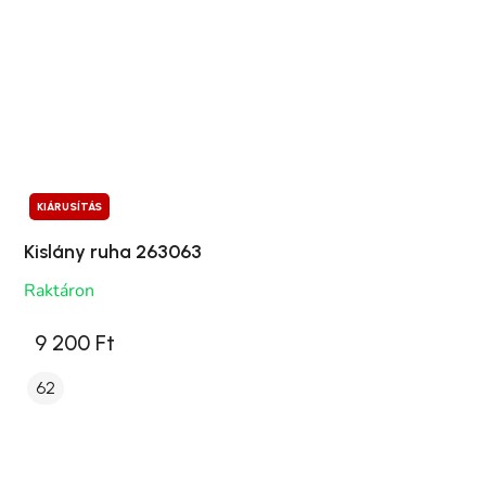
KIÁRUSÍTÁS
Kislány ruha 263063
Raktáron
9 200 Ft
62