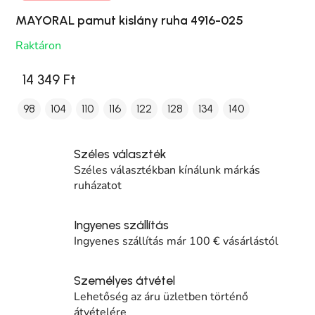
MAYORAL pamut kislány ruha 4916-025
Raktáron
14 349 Ft
98
104
110
116
122
128
134
140
Széles választék
Széles választékban kínálunk márkás
ruházatot
Ingyenes szállítás
Ingyenes szállítás már 100 € vásárlástól
Személyes átvétel
Lehetőség az áru üzletben történő
átvételére