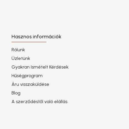
Hasznos információk
Rólunk
Üzletünk
Gyakran Ismételt Kérdések
Hűségprogram
Áru visszaküldése
Blog
A szerződéstől való elállás