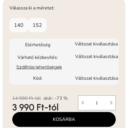
Válassza ki a méretet:
140
152
Változat kiválasztása
Elérhetőség
Változat kiválasztása
Várható kézbesítés:
Szállítási lehetőségek
Kód:
Változat kiválasztása
14 990 Ft-tól
akár: –73 %
3 990 Ft
-tól
Egységár:
KOSÁRBA