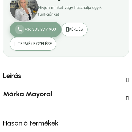
Hívjon minket vagy használja egyik
funkciónkat
+36 305 977 903
KÉRDÉS
TERMÉK FIGYELÉSE
Leírás
Márka
Mayoral
Hasonló termékek