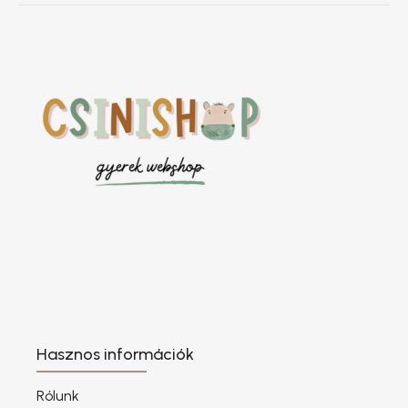
Hasznos információk
Rólunk