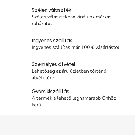
Széles választék
Széles választékban kínálunk márkás
ruházatot
Ingyenes szállítás
Ingyenes szállítás már 100 € vásárlástól
Személyes átvétel
Lehetőség az áru üzletben történő
átvételére
Gyors kiszállítás
A termék a lehető leghamarabb Önhöz
kerül.
Lábléc