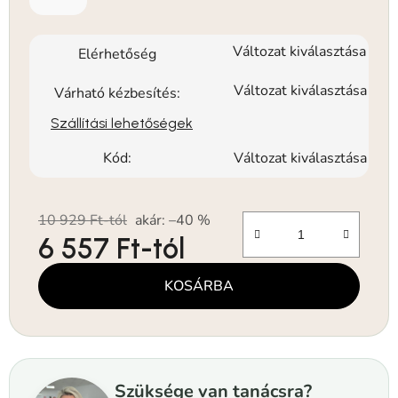
Változat kiválasztása
Elérhetőség
Változat kiválasztása
Várható kézbesítés:
Szállítási lehetőségek
Kód:
Változat kiválasztása
10 929 Ft-tól
akár: –40 %
6 557 Ft
-tól
Egységár:
KOSÁRBA
Szüksége van tanácsra?