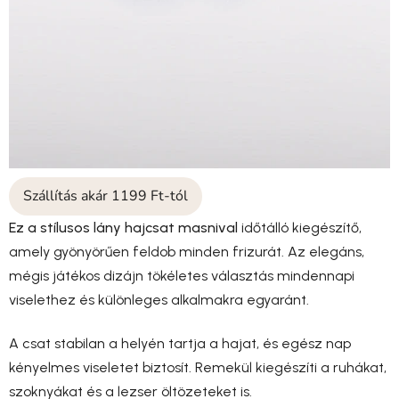
Szállítás akár 1199 Ft-tól
Ez a stílusos lány hajcsat masnival
időtálló kiegészítő,
amely gyönyörűen feldob minden frizurát. Az elegáns,
mégis játékos dizájn tökéletes választás mindennapi
viselethez és különleges alkalmakra egyaránt.
A csat stabilan a helyén tartja a hajat, és egész nap
kényelmes viseletet biztosít. Remekül kiegészíti a ruhákat,
szoknyákat és a lezser öltözeteket is.