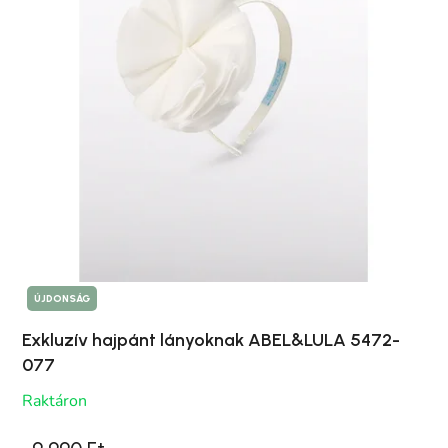
ÚJDONSÁG
Exkluzív hajpánt lányoknak ABEL&LULA 5472-
077
Raktáron