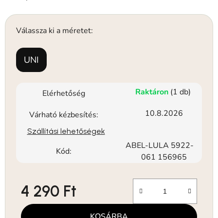
Válassza ki a méretet:
UNI
Raktáron
(1 db)
Elérhetőség
10.8.2026
Várható kézbesítés:
Szállítási lehetőségek
ABEL-LULA 5922-
Kód:
061 156965
4 290 Ft
Egységár:
KOSÁRBA