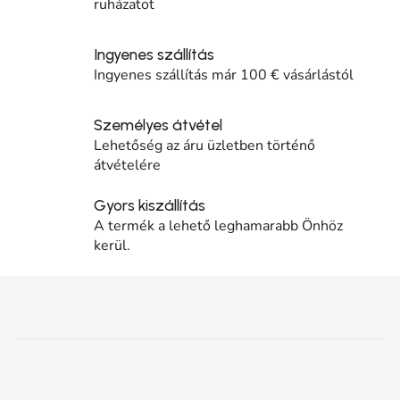
ruházatot
Ingyenes szállítás
Ingyenes szállítás már 100 € vásárlástól
Személyes átvétel
Lehetőség az áru üzletben történő
átvételére
Gyors kiszállítás
A termék a lehető leghamarabb Önhöz
kerül.
Lábléc