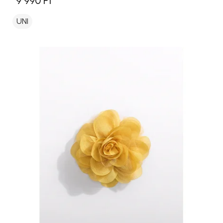
9 990 Ft
UNI