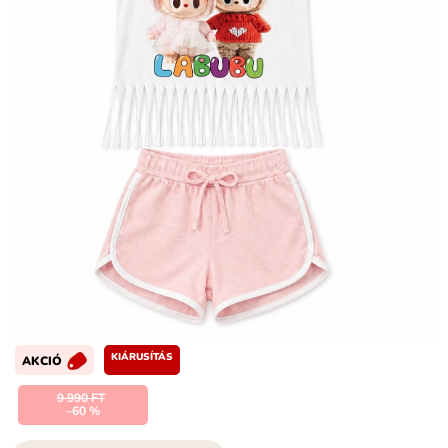
KIÁRUSÍTÁS
AKCIÓ
9 990 FT
–60 %