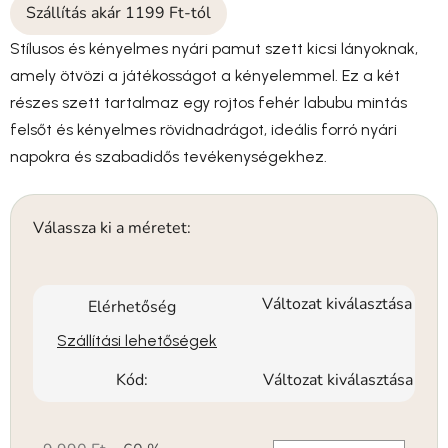
Szállítás akár 1199 Ft-tól
Stílusos és kényelmes nyári pamut szett kicsi lányoknak,
amely ötvözi a játékosságot a kényelemmel. Ez a két
részes szett tartalmaz egy rojtos fehér labubu mintás
felsőt és kényelmes rövidnadrágot, ideális forró nyári
napokra és szabadidős tevékenységekhez.
Válassza ki a méretet:
Változat kiválasztása
Elérhetőség
Szállítási lehetőségek
Kód:
Változat kiválasztása