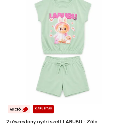
KIÁRUSÍTÁS
AKCIÓ
2 részes lány nyári szett LABUBU - Zöld