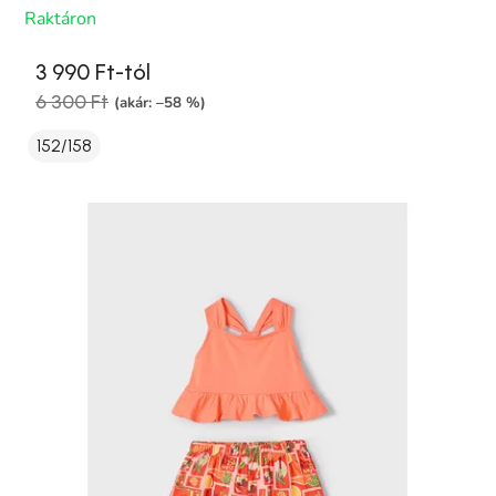
Raktáron
3 990 Ft-tól
6 300 Ft
(akár: –58 %)
152/158