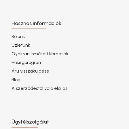
Hasznos információk
Rólunk
Üzletünk
Gyakran Ismételt Kérdések
Hűségprogram
Áru visszaküldése
Blog
A szerződéstől való elállás
Ügyfélszolgálat