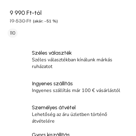
9 990 Ft-tól
19 530 Ft
(akár: –51 %)
110
Széles választék
Széles választékban kínálunk márkás
ruházatot
Ingyenes szállítás
Ingyenes szállítás már 100 € vásárlástól
Személyes átvétel
Lehetőség az áru üzletben történő
átvételére
Gyors kiszállítás