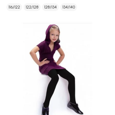
116/122
122/128
128/134
134/140