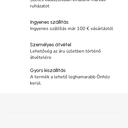
ruházatot
Ingyenes szállítás
Ingyenes szállítás már 100 € vásárlástól
Személyes átvétel
Lehetőség az áru üzletben történő
átvételére
Gyors kiszállítás
A termék a lehető leghamarabb Önhöz
kerül.
Lábléc