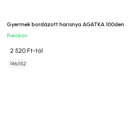
Gyermek bordázott harisnya AGATKA 100den
Raktáron
2 520 Ft-tól
146/152