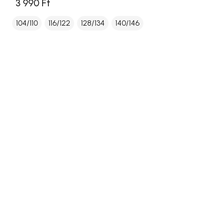
3 990 Ft
104/110
116/122
128/134
140/146