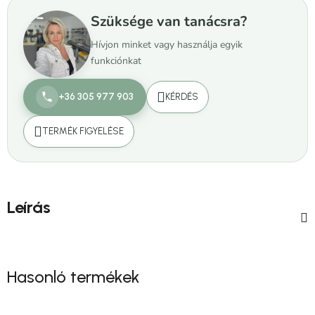
Szüksége van tanácsra?
Hívjon minket vagy használja egyik
funkciónkat
+36 305 977 903
KÉRDÉS
TERMÉK FIGYELÉSE
Leírás
Hasonló termékek