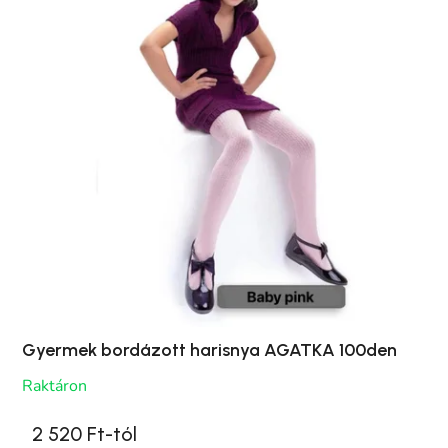
Gyermek bordázott harisnya AGATKA 100den
Raktáron
2 520 Ft-tól