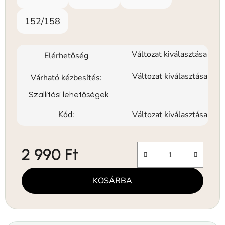
152/158
Változat kiválasztása
Elérhetőség
Változat kiválasztása
Várható kézbesítés:
Szállítási lehetőségek
Kód:
Változat kiválasztása
2 990 Ft
Egységár:
KOSÁRBA