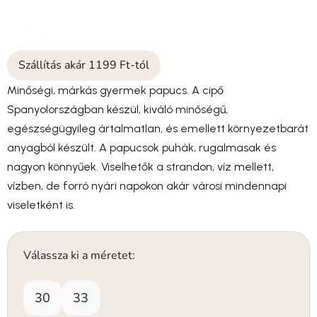
Szállítás akár 1199 Ft-tól
Minőségi, márkás gyermek papucs. A cipő
Spanyolországban készül, kiváló minőségű,
egészségügyileg ártalmatlan, és emellett környezetbarát
anyagból készült. A papucsok puhák, rugalmasak és
nagyon könnyűek. Viselhetők a strandon, víz mellett,
vízben, de forró nyári napokon akár városi mindennapi
viseletként is.
Válassza ki a méretet:
30
33