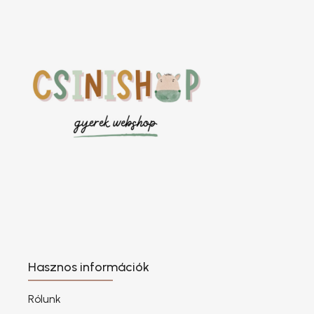
Hasznos információk
Rólunk