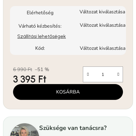
Változat kiválasztása
Elérhetőség
Változat kiválasztása
Várható kézbesítés:
Szállítási lehetőségek
Kód:
Változat kiválasztása
6 990 Ft
–51 %
3 395 Ft
Egységár:
KOSÁRBA
Szüksége van tanácsra?