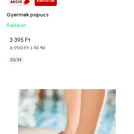
KIÁRUSÍTÁS
AKCIÓ
Gyermek papucs
Raktáron
3 395 Ft
6 990 Ft
(–51 %)
33/34