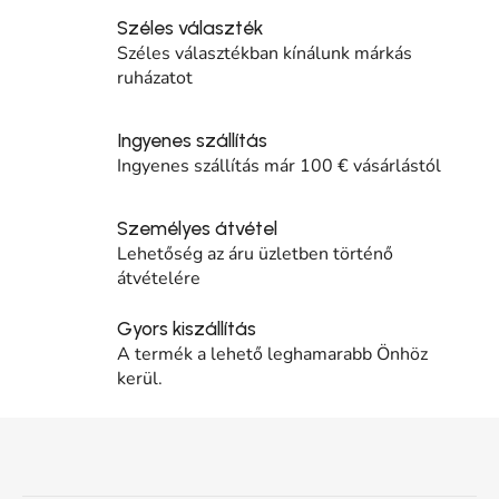
Széles választék
Széles választékban kínálunk márkás
ruházatot
Ingyenes szállítás
Ingyenes szállítás már 100 € vásárlástól
Személyes átvétel
Lehetőség az áru üzletben történő
átvételére
Gyors kiszállítás
A termék a lehető leghamarabb Önhöz
kerül.
Lábléc