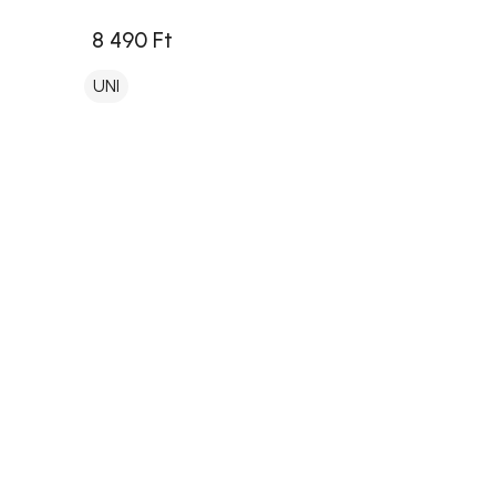
8 490 Ft
UNI