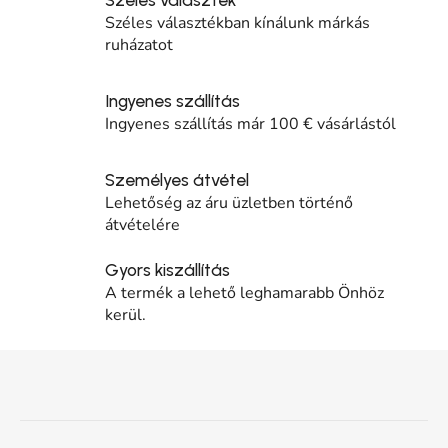
Széles választékban kínálunk márkás
ruházatot
Ingyenes szállítás
Ingyenes szállítás már 100 € vásárlástól
Személyes átvétel
Lehetőség az áru üzletben történő
átvételére
Gyors kiszállítás
A termék a lehető leghamarabb Önhöz
kerül.
Lábléc