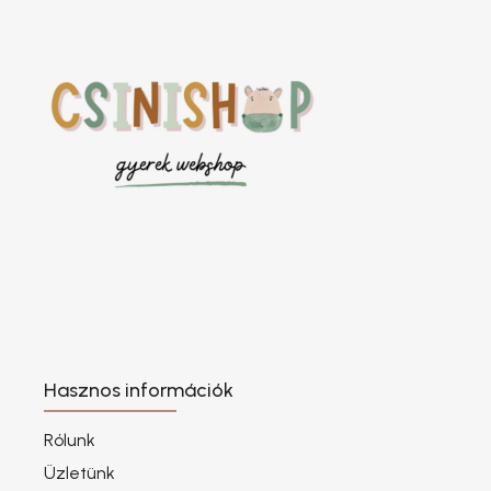
Hasznos információk
Rólunk
Üzletünk