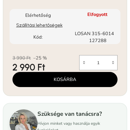
Elfogyott
Elérhetőség
Szállítási lehetőségek
LOSAN 315-6014
Kód:
127288
3 990 Ft
–25 %
2 990 Ft
Egységár:
KOSÁRBA
Szüksége van tanácsra?
Hívjon minket vagy használja egyik