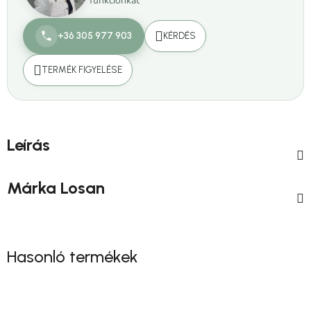
funkciónkat
+36 305 977 903
KÉRDÉS
TERMÉK FIGYELÉSE
Leírás
Márka
Losan
Hasonló termékek