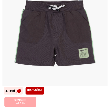
KIÁRUSÍTÁS
AKCIÓ
3 990 FT
–25 %