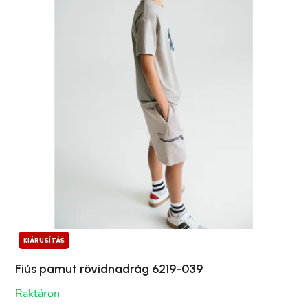
KIÁRUSÍTÁS
Fiús pamut rövidnadrág 6219-039
Raktáron