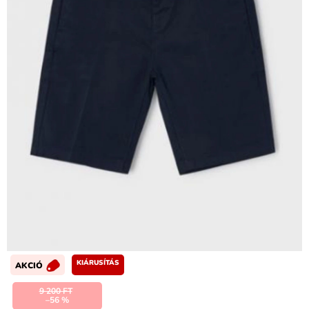
KIÁRUSÍTÁS
AKCIÓ
9 200 FT
–56 %