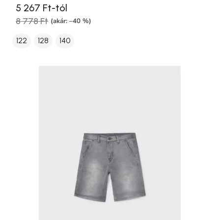
5 267 Ft-tól
8 778 Ft
(akár: –40 %)
122
128
140