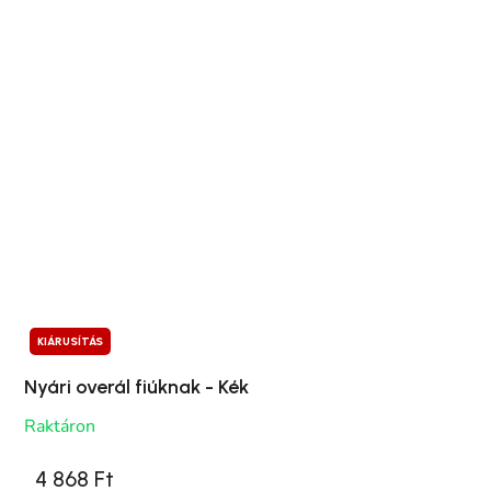
KIÁRUSÍTÁS
Nyári overál fiúknak - Kék
Raktáron
4 868 Ft