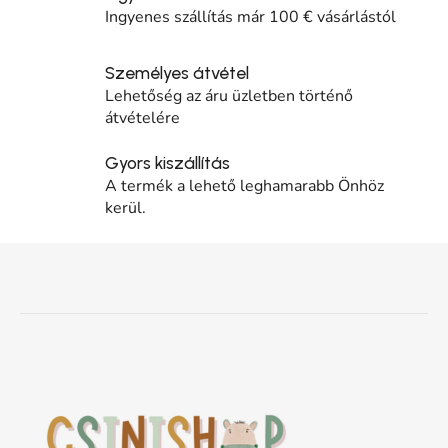
Ingyenes szállítás már 100 € vásárlástól
Személyes átvétel
Lehetőség az áru üzletben történő
átvételére
Gyors kiszállítás
A termék a lehető leghamarabb Önhöz
kerül.
Lábléc