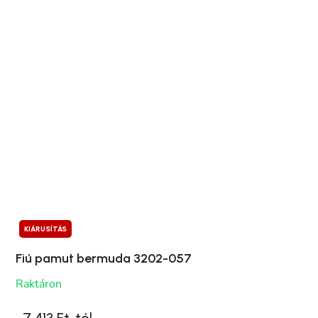
KIÁRUSÍTÁS
Fiú pamut bermuda 3202-057
Raktáron
7 413 Ft-tól