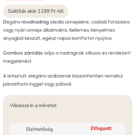
Szállítás akár 1199 Ft-tól
Elegáns
rövidnadrág
ideális ünnepekre, családi fotózásra
vagy nyári ünnepi alkalmakra. Kellemes, kényelmes
anyagból készült, egész napos komfortot nyújtva.
Gombos záródás
adja a nadrágnak stílusos és rendezett
megjelenést.
A letisztult, elegáns szabásnak köszönhetően remekül
párosítható inggel vagy pólóval.
Válassza ki a méretet:
Elfogyott
Elérhetőség