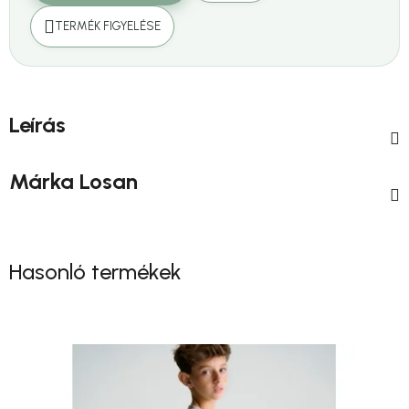
TERMÉK FIGYELÉSE
Leírás
Márka
Losan
Hasonló termékek