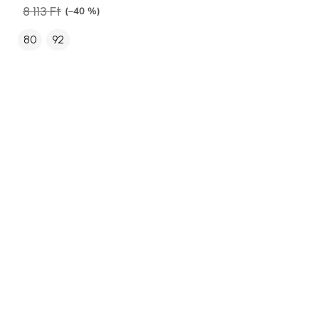
8 113 Ft
(–40 %)
80
92