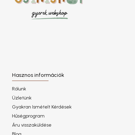
Hasznos információk
Rólunk
Üzletünk
Gyakran Ismételt Kérdések
Hűségprogram
Áru visszaküldése
Blog