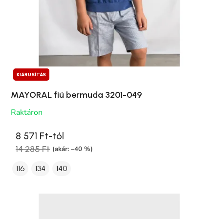
KIÁRUSÍTÁS
MAYORAL fiú bermuda 3201-049
Raktáron
8 571 Ft-tól
14 285 Ft
(akár: –40 %)
116
134
140