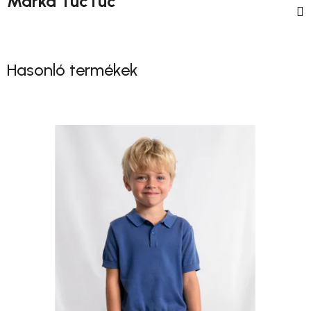
Márka
TucTuc
Hasonló termékek