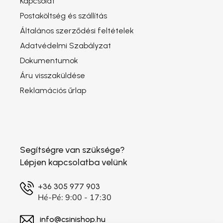
Kapcsolat
Postaköltség és szállítás
Általános szerződési feltételek
Adatvédelmi Szabályzat
Dokumentumok
Áru visszaküldése
Reklamációs űrlap
Segítségre van szüksége?
Lépjen kapcsolatba velünk
+36 305 977 903
Hé-Pé: 9:00 - 17:30
info@csinishop.hu