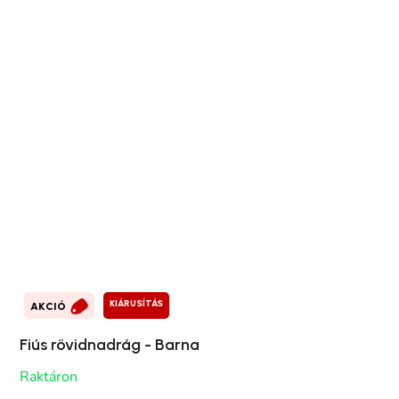
KIÁRUSÍTÁS
AKCIÓ
Fiús rövidnadrág - Barna
Raktáron