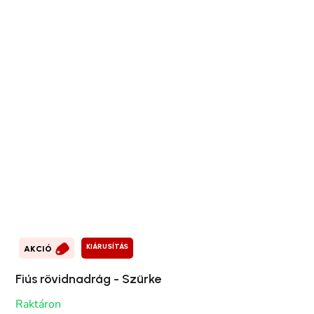
KIÁRUSÍTÁS
AKCIÓ
Fiús rövidnadrág - Szürke
Raktáron