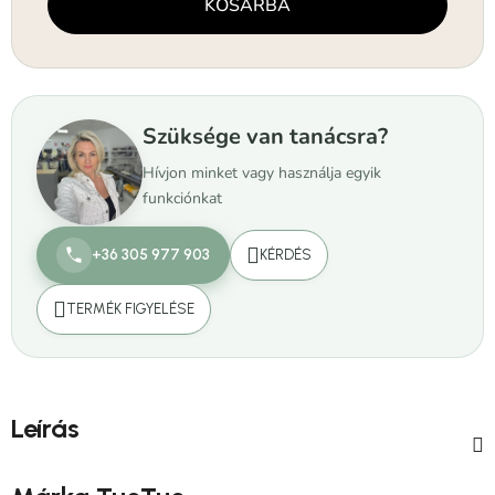
KOSÁRBA
Szüksége van tanácsra?
Hívjon minket vagy használja egyik
funkciónkat
+36 305 977 903
KÉRDÉS
TERMÉK FIGYELÉSE
Leírás