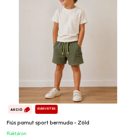
KIÁRUSÍTÁS
AKCIÓ
Fiús pamut sport bermuda - Zöld
Raktáron