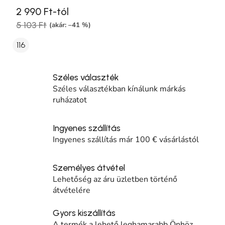
2 990 Ft-tól
5 103 Ft
(akár: –41 %)
116
Széles választék
Széles választékban kínálunk márkás
ruházatot
Ingyenes szállítás
Ingyenes szállítás már 100 € vásárlástól
Személyes átvétel
Lehetőség az áru üzletben történő
átvételére
Gyors kiszállítás
A termék a lehető leghamarabb Önhöz