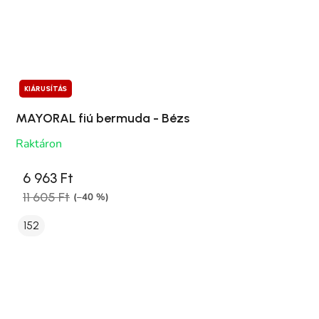
KIÁRUSÍTÁS
MAYORAL fiú bermuda - Bézs
Raktáron
6 963 Ft
11 605 Ft
(–40 %)
152