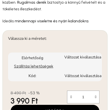
közben.
Rugalmas derék
biztosítja a könnyű felvételt és a
tökéletes illeszkedést.
Ideális
mindennapi viseletre és nyári kalandokra
.
Válassza ki a méretet:
Változat kiválasztása
Elérhetőség
Szállítási lehetőségek
Kód:
Változat kiválasztása
8 490 Ft
–53 %
3 990 Ft
Egységár: