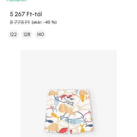
5 267 Ft-tól
8 778 Ft
(akár: –40 %)
122
128
140