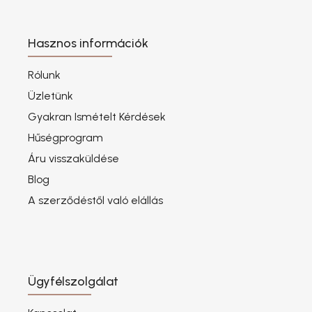
Hasznos információk
Rólunk
Üzletünk
Gyakran Ismételt Kérdések
Hűségprogram
Áru visszaküldése
Blog
A szerződéstől való elállás
Ügyfélszolgálat