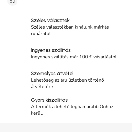
80
Széles választék
Széles választékban kínálunk márkás
ruházatot
Ingyenes szállítás
Ingyenes szállítás már 100 € vásárlástól
Személyes átvétel
Lehetőség az áru üzletben történő
átvételére
Gyors kiszállítás
A termék a lehető leghamarabb Önhöz
kerül.
Lábléc