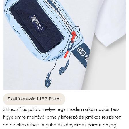
Szállítás akár 1199 Ft-tól
Stílusos fiús póló, amelyet
egy modern alkalmazás
tesz
figyelemre méltóvá, amely
kifejező és játékos részletet
ad az öltözethez. A puha és kényelmes pamut anyag