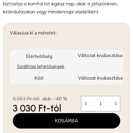
biztosítja a komfortot egész nap, akár a játszótéren,
kirándulásokon vagy mindennapi viseletként.
Válassza ki a méretet:
Változat kiválasztása
Elérhetőség
Szállítási lehetőségek
Kód:
Változat kiválasztása
5 051 Ft-tól
akár: –40 %
3 030 Ft
-tól
Egységár:
KOSÁRBA