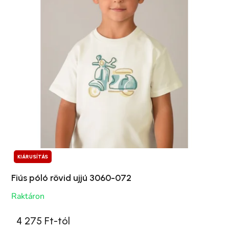
KIÁRUSÍTÁS
Fiús póló rövid ujjú 3060-072
Raktáron
4 275 Ft-tól