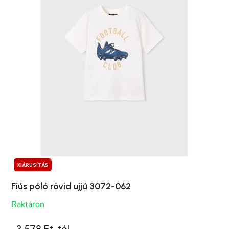
KIÁRUSÍTÁS
Fiús póló rövid ujjú 3072-062
Raktáron