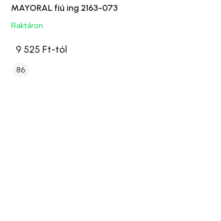
MAYORAL fiú ing 2163-073
Raktáron
9 525 Ft-tól
86