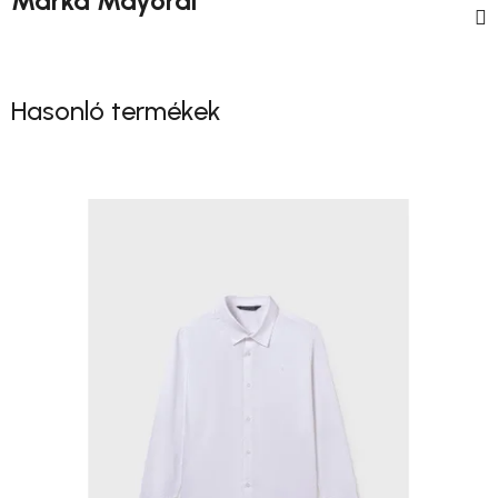
Márka
Mayoral
Hasonló termékek