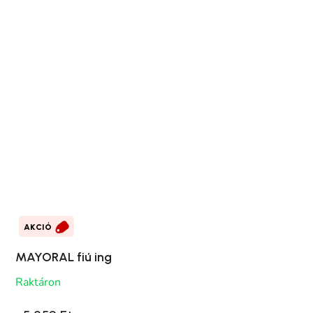
AKCIÓ
MAYORAL fiú ing
Raktáron