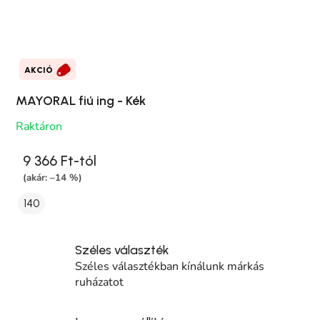
AKCIÓ
MAYORAL fiú ing - Kék
Raktáron
9 366 Ft-tól
(akár: –14 %)
140
Széles választék
Széles választékban kínálunk márkás
ruházatot