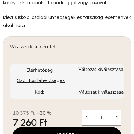
könnyen kombinálható nadrággal vagy zakóval.
Ideális iskola, családi ünnepségek és társasági események
alkalmára.
Válassza ki a méretet:
Változat kiválasztása
Elérhetőség
Szállítási lehetőségek
Kód:
Változat kiválasztása
10 375 Ft
–30 %
7 260 Ft
Egységár: