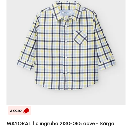
AKCIÓ
MAYORAL fiú ingruha 2130-085 aove - Sárga