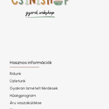
Hasznos információk
Rólunk
Üzletünk
Gyakran Ismételt Kérdések
Hűségprogram
Áru visszaküldése