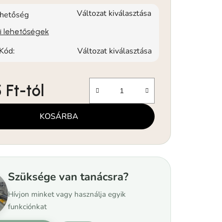
Változat kiválasztása
rhetőség
si lehetőségek
Kód:
Változat kiválasztása
 Ft
-tól
KOSÁRBA
Szüksége van tanácsra?
Hívjon minket vagy használja egyik
funkciónkat