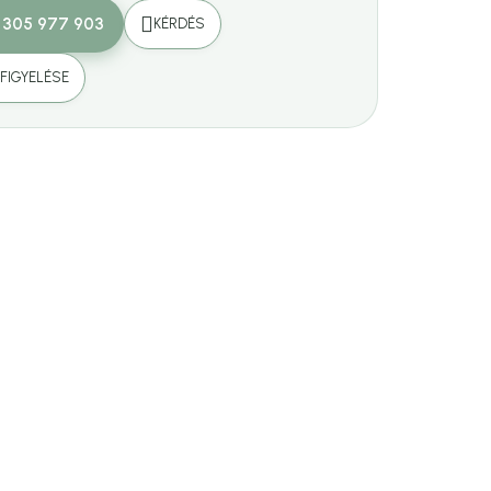
 305 977 903
KÉRDÉS
FIGYELÉSE