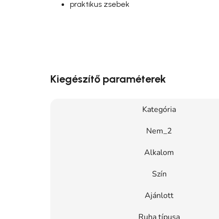
praktikus zsebek
Kiegészítő paraméterek
Kategória
Nem_2
Alkalom
Szín
Ajánlott
Ruha típusa