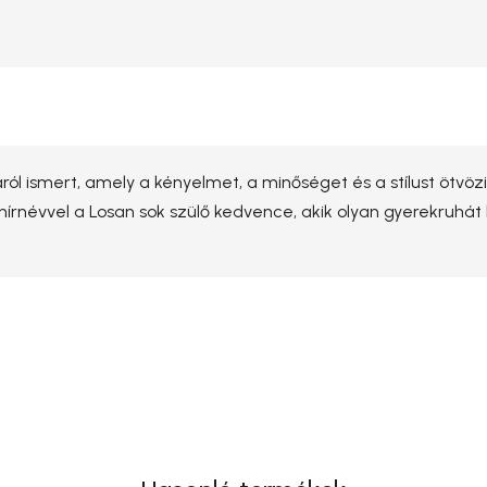
ról ismert, amely a kényelmet, a minőséget és a stílust ötvöz
ó hírnévvel a Losan sok szülő kedvence, akik olyan gyerekruhát