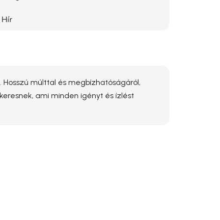
Hír
i. Hosszú múlttal és megbízhatóságáról,
 keresnek, ami minden igényt és ízlést