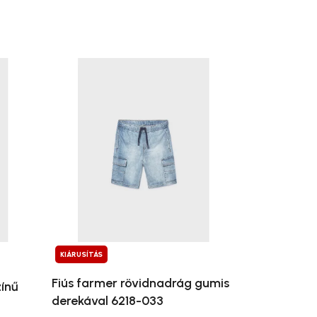
KIÁRUSÍTÁS
Fiús farmer rövidnadrág gumis
zínű
derekával 6218-033