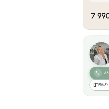
7 990
Egységár:
+36
TERMÉK 