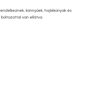
 rendelkeznek, könnyűek, hajlékonyak és
boltozattal van ellátva.