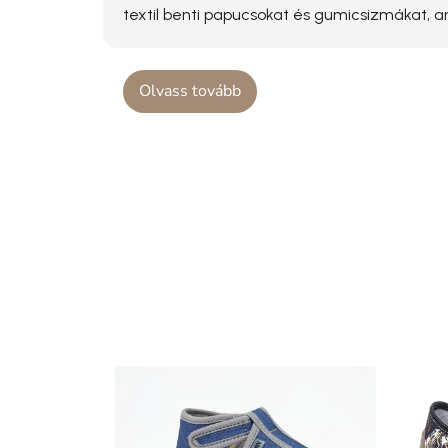
textil benti papucsokat és gumicsizmákat,
Olvass tovább