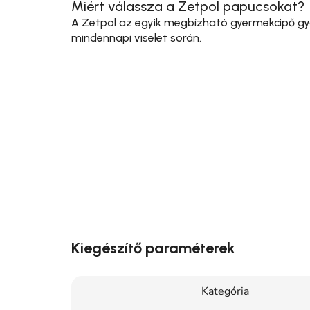
Miért válassza a Zetpol papucsokat?
A Zetpol az egyik megbízható gyermekcipő gyá
mindennapi viselet során.
Kiegészítő paraméterek
Kategória