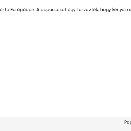
rtó Európában. A papucsokat úgy tervezték, hogy kényelmet
Pa