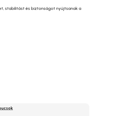
, stabilitást és biztonságot nyújtsanak a
pucsok