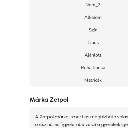
Nem_2
Alkalom
Szín
Tipus
Ajánlott
Ruha típusa
Matricák
Márka Zetpol
A
Zetpol
márka ismert és megbízható válas
sokszínű, és figyelembe veszi a gyerekek ig