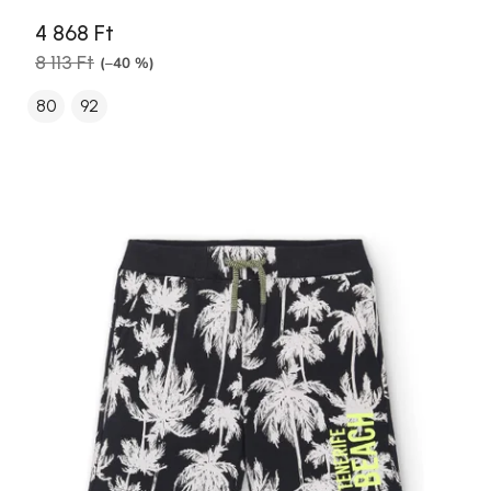
4 868 Ft
8 113 Ft
(–40 %)
80
92