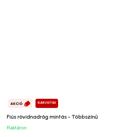
KIÁRUSÍTÁS
AKCIÓ
Fiús rövidnadrág mintás - Többszínű
Raktáron