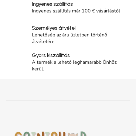
Ingyenes szállítás
Ingyenes szállítás már 100 € vásárlástól
Személyes átvétel
Lehetőség az áru üzletben történő
átvételére
Gyors kiszállítás
A termék a lehető leghamarabb Önhöz
kerül.
Lábléc