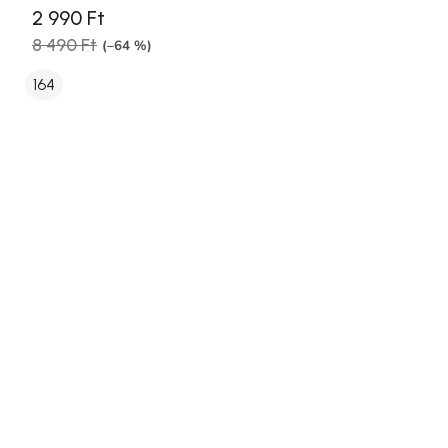
2 990 Ft
8 490 Ft
(–64 %)
164