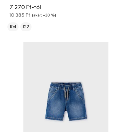
7 270 Ft-tól
10 385 Ft
(akár: –30 %)
104
122