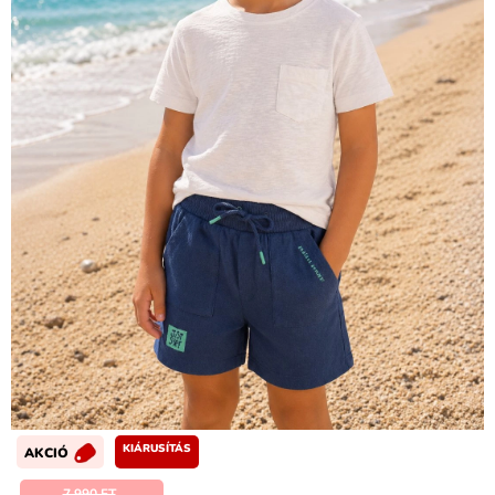
KIÁRUSÍTÁS
AKCIÓ
7 990 FT