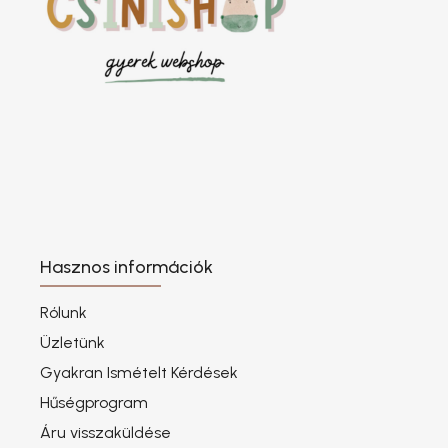
Hasznos információk
Rólunk
Üzletünk
Gyakran Ismételt Kérdések
Hűségprogram
Áru visszaküldése