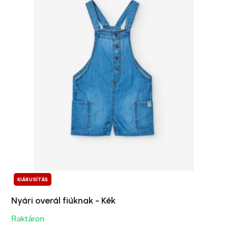
KIÁRUSÍTÁS
Nyári overál fiúknak - Kék
Raktáron