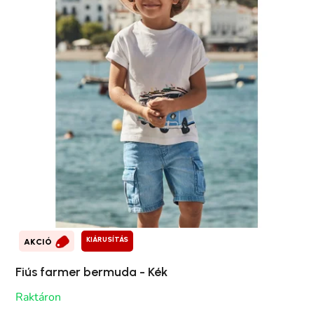
KIÁRUSÍTÁS
AKCIÓ
Fiús farmer bermuda - Kék
Raktáron