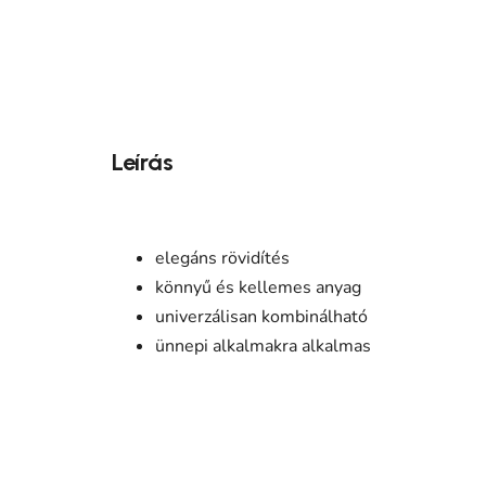
Leírás
elegáns rövidítés
könnyű és kellemes anyag
univerzálisan kombinálható
ünnepi alkalmakra alkalmas