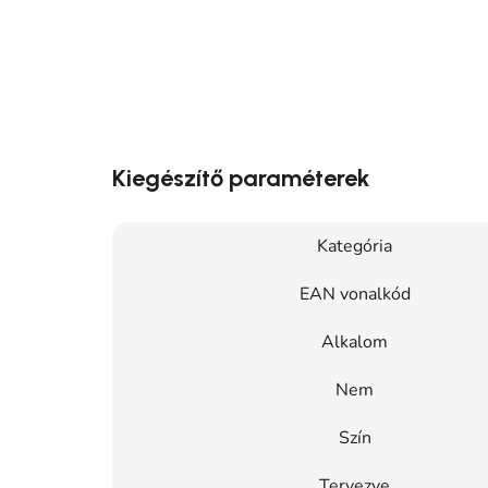
Kiegészítő paraméterek
Kategória
EAN vonalkód
Alkalom
Nem
Szín
Tervezve