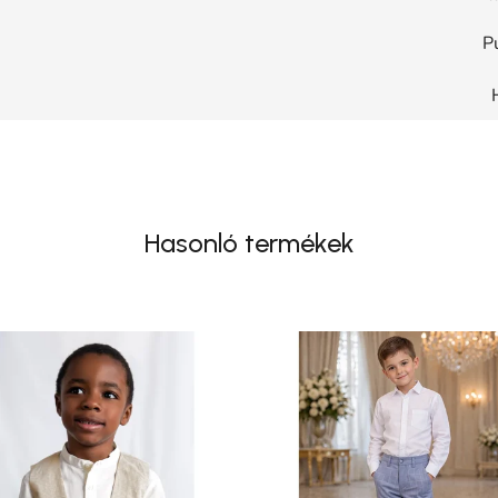
P
Hasonló termékek