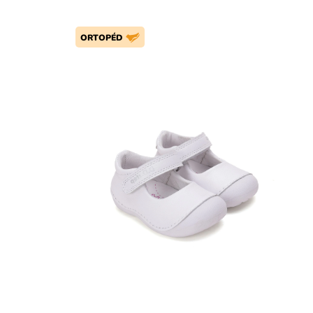
ORTOPÉD