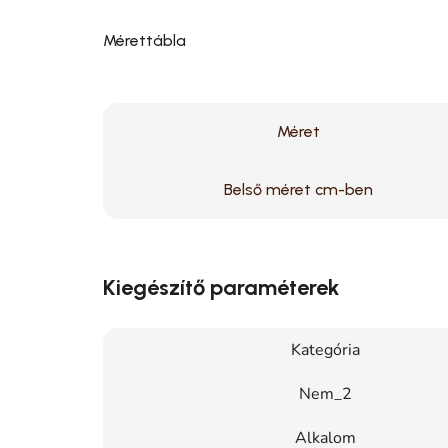
Mérettábla
Méret
Belső méret cm-ben
Kiegészítő paraméterek
Kategória
Nem_2
Alkalom