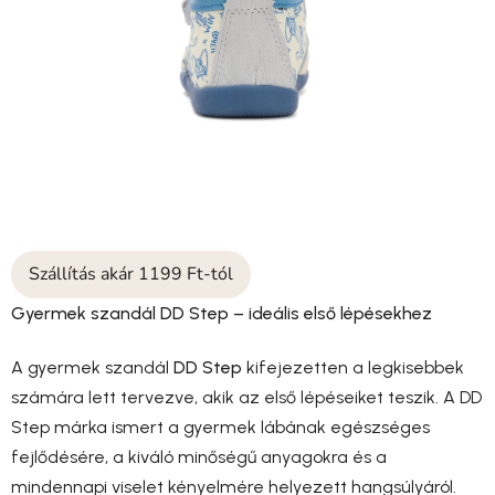
Szállítás akár 1199 Ft-tól
Gyermek szandál DD Step – ideális első lépésekhez
A gyermek szandál
DD Step
kifejezetten a legkisebbek
számára lett tervezve, akik az első lépéseiket teszik. A DD
Step márka ismert a gyermek lábának egészséges
fejlődésére, a kiváló minőségű anyagokra és a
mindennapi viselet kényelmére helyezett hangsúlyáról.