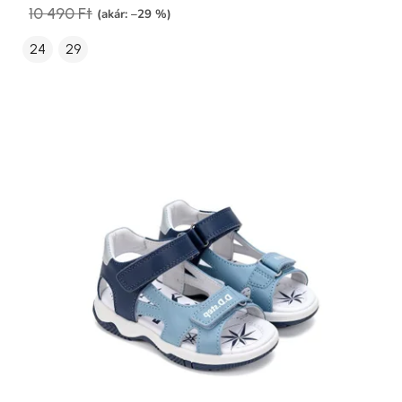
10 490 Ft
(akár: –29 %)
24
29