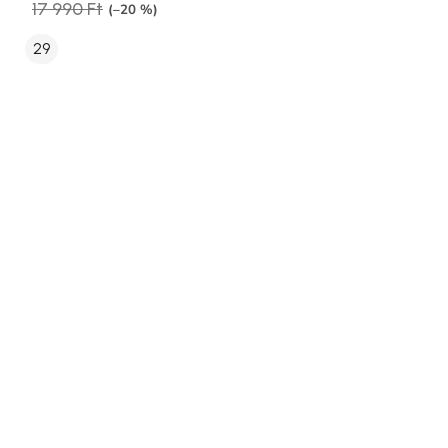
17 990 Ft
(–20 %)
29