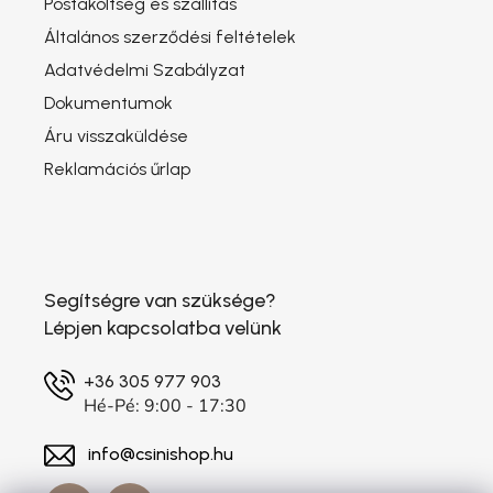
Postaköltség és szállítás
Általános szerződési feltételek
Adatvédelmi Szabályzat
Dokumentumok
Áru visszaküldése
Reklamációs űrlap
Segítségre van szüksége?
Lépjen kapcsolatba velünk
+36 305 977 903
Hé-Pé: 9:00 - 17:30
info@csinishop.hu