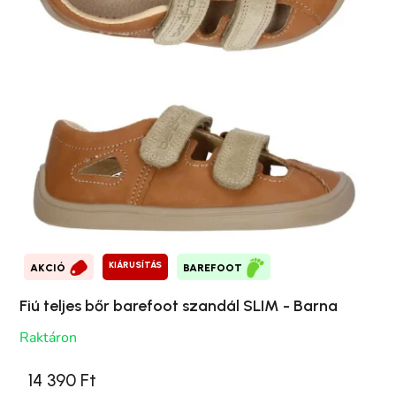
KIÁRUSÍTÁS
AKCIÓ
BAREFOOT
Fiú teljes bőr barefoot szandál SLIM - Barna
Raktáron
14 390 Ft