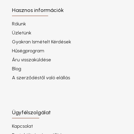
Hasznos információk
Rólunk
Üzletünk
Gyakran Ismételt Kérdések
Hűségprogram
Áru visszaküldése
Blog
A szerződéstől való elállás
Ügyfélszolgálat
Kapcsolat