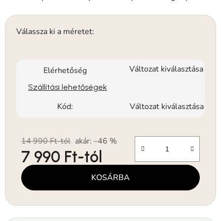
Válassza ki a méretet:
Változat kiválasztása
Elérhetőség
Szállítási lehetőségek
Kód:
Változat kiválasztása
14 990 Ft-tól
akár: –46 %
7 990 Ft
-tól
Egységár:
KOSÁRBA