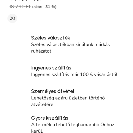
13 790 Ft
(akár: –31 %)
30
Széles választék
Széles választékban kínálunk márkás
ruházatot
Ingyenes szállítás
Ingyenes szállítás már 100 € vásárlástól
Személyes átvétel
Lehetőség az áru üzletben történő
átvételére
Gyors kiszállítás
A termék a lehető leghamarabb Önhöz
kerül.