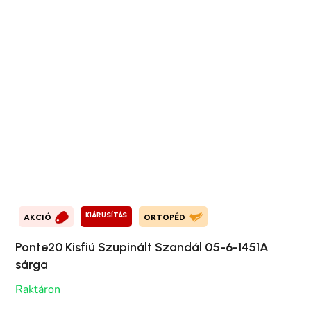
KIÁRUSÍTÁS
AKCIÓ
ORTOPÉD
Ponte20 Kisfiú Szupinált Szandál 05-6-1451A
sárga
Raktáron