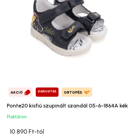
KIÁRUSÍTÁS
AKCIÓ
ORTOPÉD
Ponte20 kisfiú szupinált szandál 05-6-1864A kék
Raktáron
10 890 Ft-tól