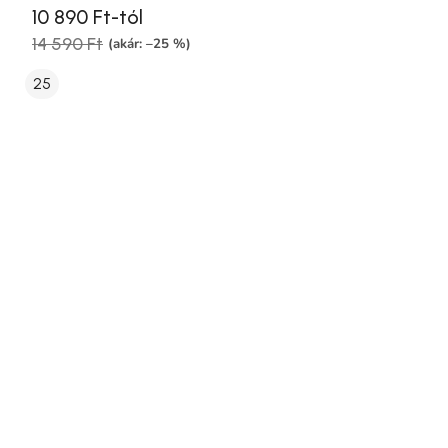
10 890 Ft-tól
14 590 Ft
(akár: –25 %)
25