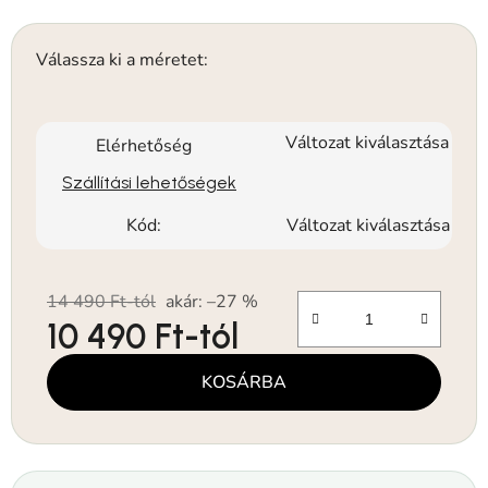
Válassza ki a méretet:
Változat kiválasztása
Elérhetőség
Szállítási lehetőségek
Kód:
Változat kiválasztása
14 490 Ft-tól
akár: –27 %
10 490 Ft
-tól
Egységár:
KOSÁRBA