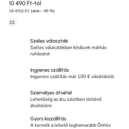
10 490 Ft-tól
14 490 Ft
(akár: –30 %)
25
Széles választék
Széles választékban kínálunk márkás
ruházatot
Ingyenes szállítás
Ingyenes szállítás már 100 € vásárlástól
Személyes átvétel
Lehetőség az áru üzletben történő
átvételére
Gyors kiszállítás
A termék a lehető leghamarabb Önhöz