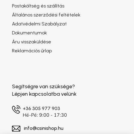
Postaköltség és szállítás
Általános szerződési feltételek
Adatvédelmi Szabályzat
Dokumentumok
Áru visszaküldése
Reklamációs űrlap
Segítségre van szüksége?
Lépjen kapcsolatba velünk
+36 305 977 903
Hé-Pé: 9:00 - 17:30
info@csinishop.hu