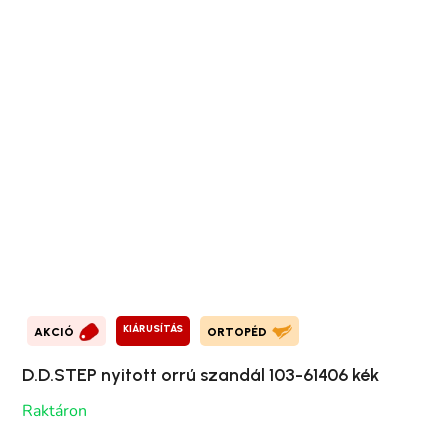
KIÁRUSÍTÁS
AKCIÓ
ORTOPÉD
D.D.STEP nyitott orrú szandál 103-61406 kék
Raktáron