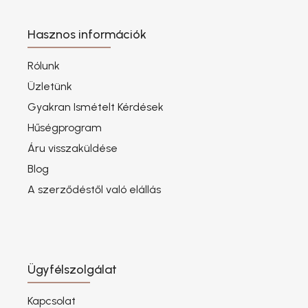
Hasznos információk
Rólunk
Üzletünk
Gyakran Ismételt Kérdések
Hűségprogram
Áru visszaküldése
Blog
A szerződéstől való elállás
Ügyfélszolgálat
Kapcsolat