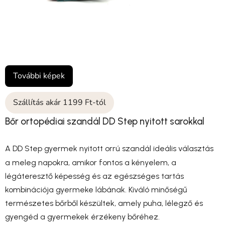
További képek
Szállítás akár 1199 Ft-tól
Bőr ortopédiai szandál DD Step nyitott sarokkal
A DD Step gyermek nyitott orrú szandál ideális választás
a meleg napokra, amikor fontos a kényelem, a
légáteresztő képesség és az egészséges tartás
kombinációja gyermeke lábának. Kiváló minőségű
természetes bőrből készültek, amely puha, lélegző és
gyengéd a gyermekek érzékeny bőréhez.