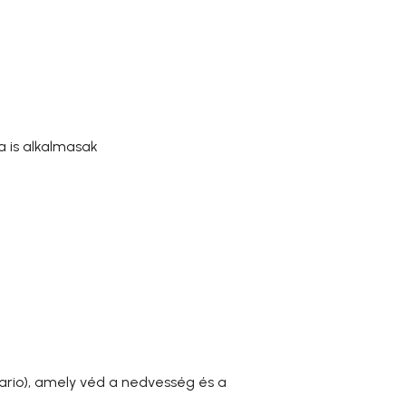
 is alkalmasak
 Vario), amely véd a nedvesség és a