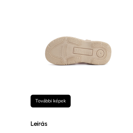
További képek
Leírás