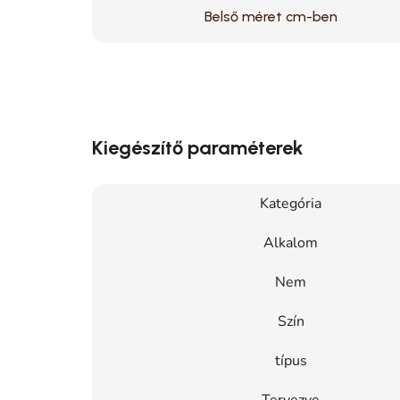
Belső méret cm-ben
Kiegészítő paraméterek
Kategória
Alkalom
Nem
Szín
típus
Tervezve