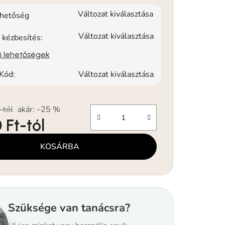
Változat kiválasztása
rhetőség
Változat kiválasztása
 kézbesítés:
si lehetőségek
Kód:
Változat kiválasztása
-tól
akár: –25 %
 Ft
-tól
KOSÁRBA
Szüksége van tanácsra?