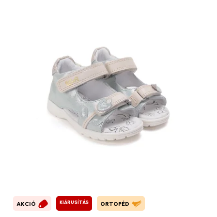
KIÁRUSÍTÁS
AKCIÓ
ORTOPÉD