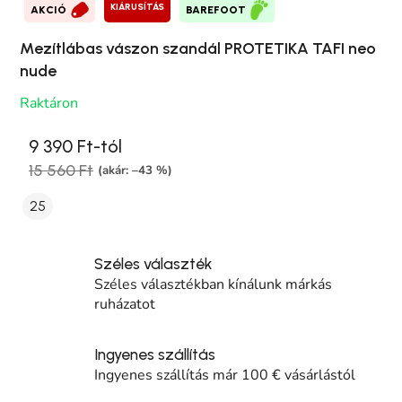
KIÁRUSÍTÁS
AKCIÓ
BAREFOOT
Mezítlábas vászon szandál PROTETIKA TAFI neo
nude
Raktáron
9 390 Ft-tól
15 560 Ft
(akár: –43 %)
25
Széles választék
Széles választékban kínálunk márkás
ruházatot
Ingyenes szállítás
Ingyenes szállítás már 100 € vásárlástól