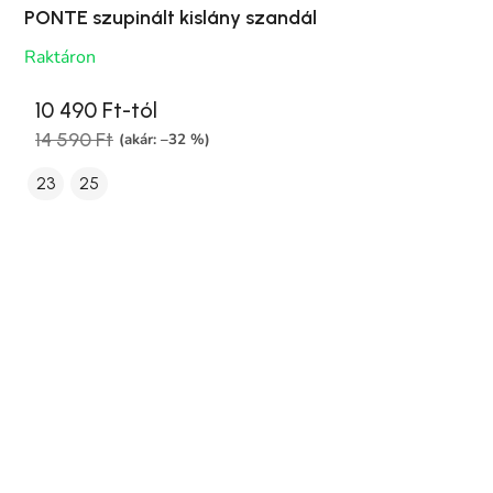
PONTE szupinált kislány szandál
Raktáron
10 490 Ft-tól
14 590 Ft
(akár: –32 %)
23
25