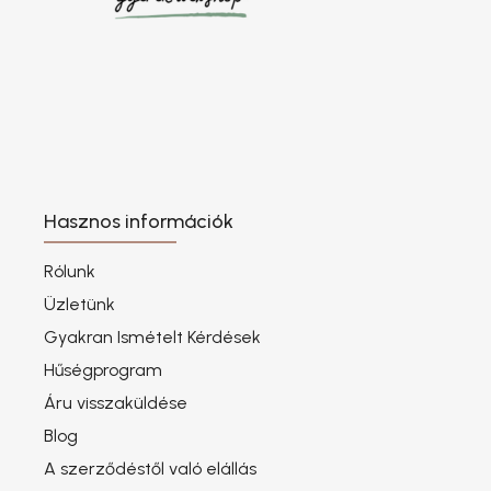
Hasznos információk
Rólunk
Üzletünk
Gyakran Ismételt Kérdések
Hűségprogram
Áru visszaküldése
Blog
A szerződéstől való elállás