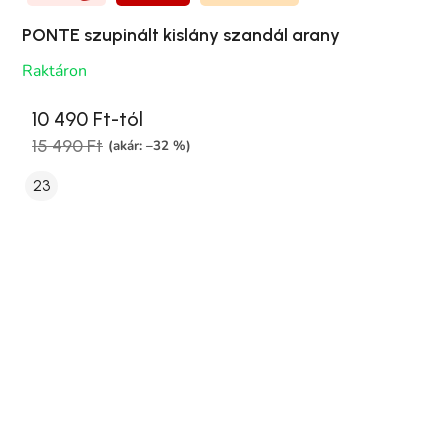
PONTE szupinált kislány szandál arany
Raktáron
10 490 Ft-tól
15 490 Ft
(akár: –32 %)
23