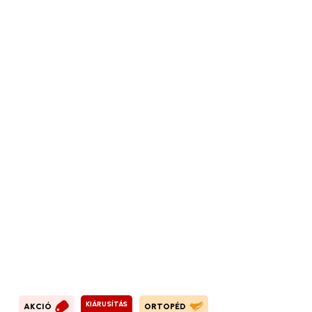
KIÁRUSÍTÁS
AKCIÓ
ORTOPÉD