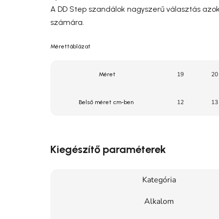
A DD Step szandálok nagyszerű választás azokn
számára.
Mérettáblázat
19
20
Méret
12
13
Belső méret cm-ben
Kiegészítő paraméterek
Kategória
Alkalom