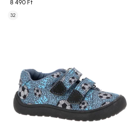
8 490 Ft
32