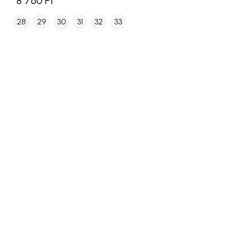
8 760 Ft
28
29
30
31
32
33