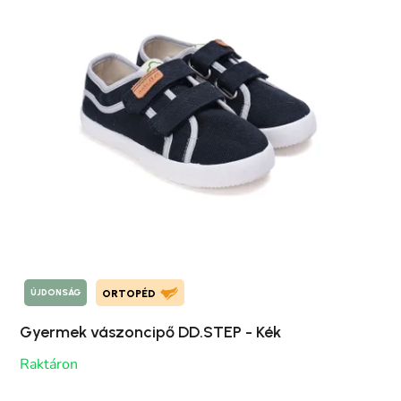
ÚJDONSÁG
ORTOPÉD
Gyermek vászoncipő DD.STEP - Kék
Raktáron