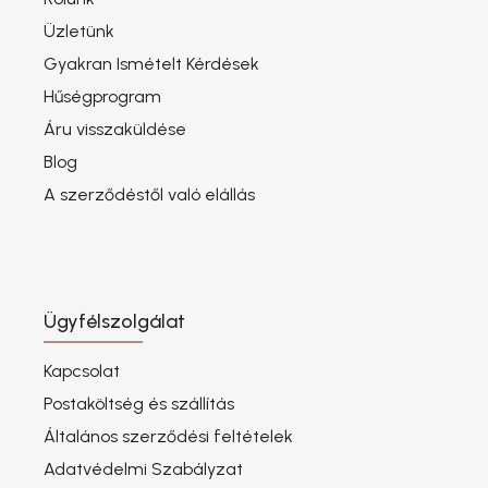
Üzletünk
Gyakran Ismételt Kérdések
Hűségprogram
Áru visszaküldése
Blog
A szerződéstől való elállás
Ügyfélszolgálat
Kapcsolat
Postaköltség és szállítás
Általános szerződési feltételek
Adatvédelmi Szabályzat