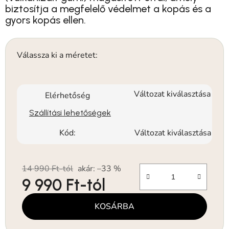
biztosítja a megfelelő védelmet a kopás és a
gyors kopás ellen.
Válassza ki a méretet:
Változat kiválasztása
Elérhetőség
Szállítási lehetőségek
Kód:
Változat kiválasztása
14 990 Ft-tól
akár: –33 %
9 990 Ft
-tól
Egységár:
KOSÁRBA