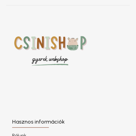
Hasznos információk
Rólunk