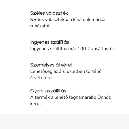
Széles választék
Széles választékban kínálunk márkás
ruházatot
Ingyenes szállítás
Ingyenes szállítás már 100 € vásárlástól
Személyes átvétel
Lehetőség az áru üzletben történő
átvételére
Gyors kiszállítás
A termék a lehető leghamarabb Önhöz
kerül.
Lábléc