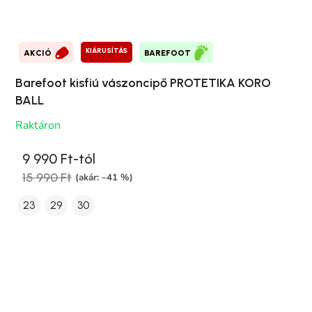
KIÁRUSÍTÁS
AKCIÓ
BAREFOOT
Barefoot kisfiú vászoncipő PROTETIKA KORO
BALL
Raktáron
9 990 Ft-tól
15 990 Ft
(akár: –41 %)
23
29
30