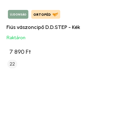
ÚJDONSÁG
ORTOPÉD
Fiús vászoncipő D.D.STEP - Kék
Raktáron
7 890 Ft
22