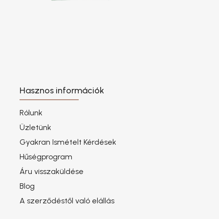
Hasznos információk
Rólunk
Üzletünk
Gyakran Ismételt Kérdések
Hűségprogram
Áru visszaküldése
Blog
A szerződéstől való elállás