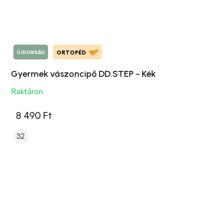
ÚJDONSÁG
ORTOPÉD
Gyermek vászoncipő DD.STEP - Kék
Raktáron
8 490 Ft
32