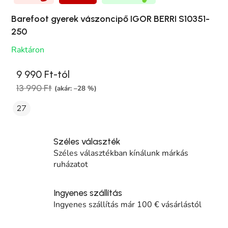
Barefoot gyerek vászoncipő IGOR BERRI S10351-
250
Raktáron
9 990 Ft-tól
13 990 Ft
(akár: –28 %)
27
Széles választék
Széles választékban kínálunk márkás
ruházatot
Ingyenes szállítás
Ingyenes szállítás már 100 € vásárlástól