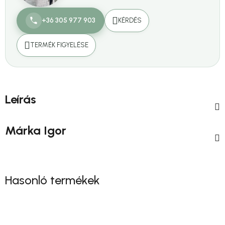
+36 305 977 903
KÉRDÉS
TERMÉK FIGYELÉSE
Leírás
Márka
Igor
Hasonló termékek