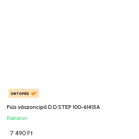
ORTOPÉD
Fiús vászoncipő D.D.STEP 100-61415A
Raktáron
7 490 Ft