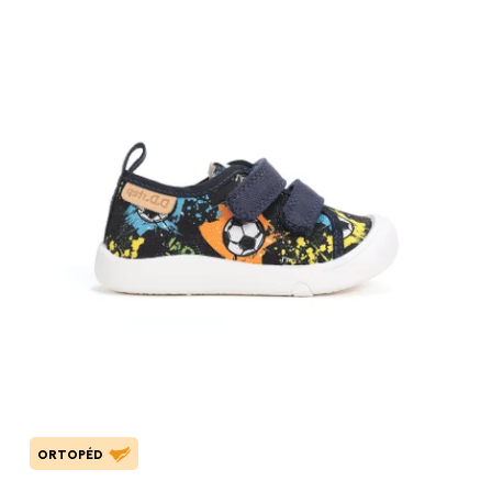
ORTOPÉD