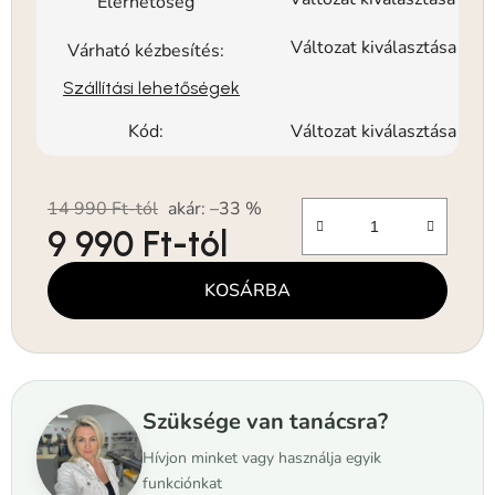
Elérhetőség
Változat kiválasztása
Várható kézbesítés:
Szállítási lehetőségek
Kód:
Változat kiválasztása
14 990 Ft-tól
akár: –33 %
9 990 Ft
-tól
Egységár:
KOSÁRBA
Szüksége van tanácsra?
Hívjon minket vagy használja egyik
funkciónkat