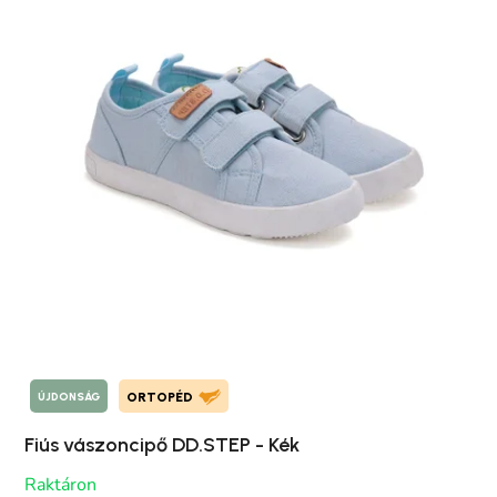
ÚJDONSÁG
ORTOPÉD
Fiús vászoncipő DD.STEP - Kék
Raktáron