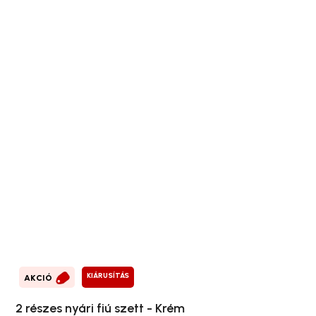
KIÁRUSÍTÁS
AKCIÓ
2 részes nyári fiú szett - Krém