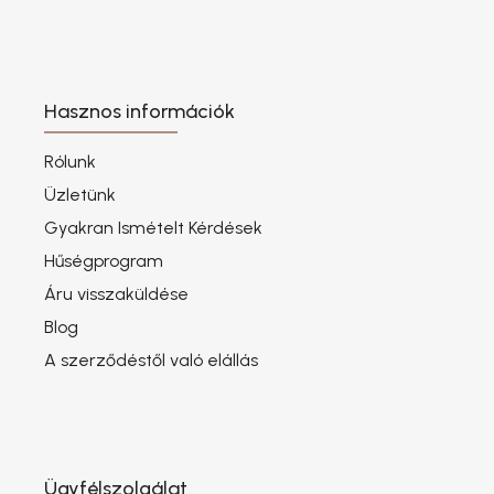
Hasznos információk
Rólunk
Üzletünk
Gyakran Ismételt Kérdések
Hűségprogram
Áru visszaküldése
Blog
A szerződéstől való elállás
Ügyfélszolgálat