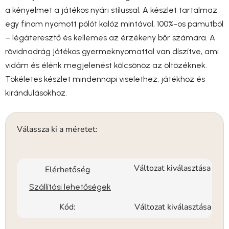
a kényelmet a játékos nyári stílussal. A készlet tartalmaz
egy finom nyomott pólót kalóz mintával, 100%-os pamutból
– légáteresztő és kellemes az érzékeny bőr számára. A
rövidnadrág játékos gyermeknyomattal van díszítve, ami
vidám és élénk megjelenést kölcsönöz az öltözéknek.
Tökéletes készlet mindennapi viselethez, játékhoz és
kirándulásokhoz.
Válassza ki a méretet:
Változat kiválasztása
Elérhetőség
Szállítási lehetőségek
Kód:
Változat kiválasztása