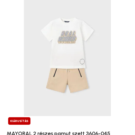
KIÁRUSÍTÁS
MAYORAL 2 részes pamut szett 3606-045