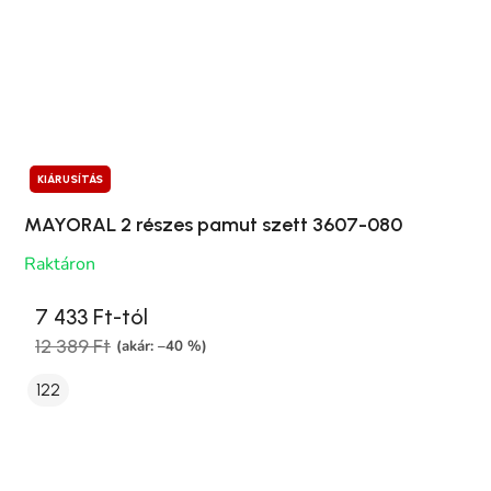
KIÁRUSÍTÁS
MAYORAL 2 részes pamut szett 3607-080
Raktáron
7 433 Ft-tól
12 389 Ft
(akár: –40 %)
122