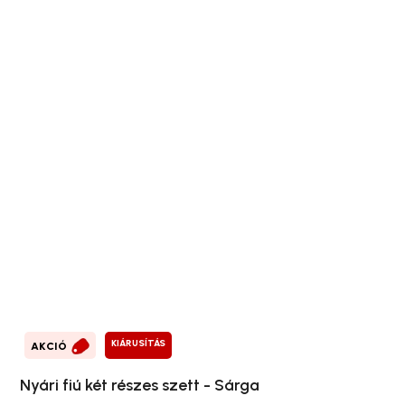
KIÁRUSÍTÁS
AKCIÓ
Nyári fiú két részes szett - Sárga