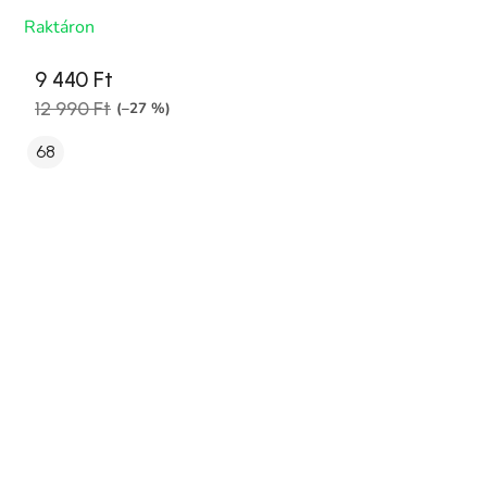
Raktáron
9 440 Ft
12 990 Ft
(–27 %)
68