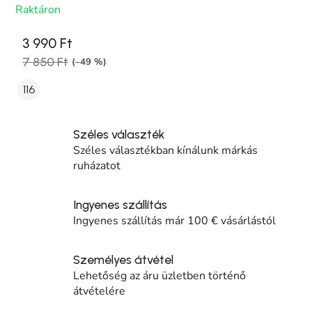
Raktáron
3 990 Ft
7 850 Ft
(–49 %)
116
Széles választék
Széles választékban kínálunk márkás
ruházatot
Ingyenes szállítás
Ingyenes szállítás már 100 € vásárlástól
Személyes átvétel
Lehetőség az áru üzletben történő
átvételére